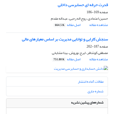
قدرت حرفه ای حسابرسی داخلی
صفحه
169-186
حسین اعتمادی، روح اله رجبی، عبداله مقدم
مشاهده مقاله
اصل مقاله
664.5 K
سنجش کارایی و توانایی مدیریت بر اساس معیارهای مالی
صفحه
187-202
مصطفی کوشافر، ایرج نوروش، بیتا مشایخی
مشاهده مقاله
اصل مقاله
751.88 K
مقالات آماده انتشار
شماره جاری
شماره‌های پیشین نشریه