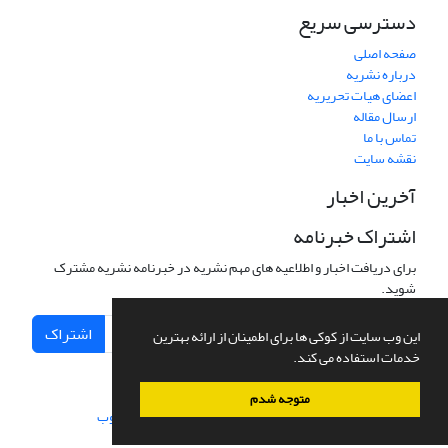
دسترسی سریع
صفحه اصلی
درباره نشریه
اعضای هیات تحریریه
ارسال مقاله
تماس با ما
نقشه سایت
آخرین اخبار
اشتراک خبرنامه
برای دریافت اخبار و اطلاعیه های مهم نشریه در خبرنامه نشریه مشترک
شوید.
اشتراک
این وب سایت از کوکی ها برای اطمینان از ارائه بهترین
خدمات استفاده می کند.
متوجه شدم
سامانه مدیریت نشریات علمی.
طراحی و پیاده سازی از
سیناوب