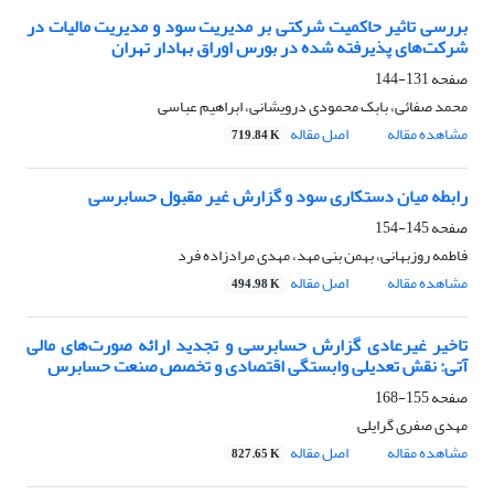
بررسی تاثیر حاکمیت شرکتی بر مدیریت سود و مدیریت مالیات در
شرکت‌های پذیرفته شده در بورس اوراق بهادار تهران
صفحه
131-144
محمد صفائی، بابک محمودی درویشانی، ابراهیم عباسی
مشاهده مقاله
اصل مقاله
719.84 K
رابطه میان دستکاری سود و گزارش غیر مقبول حسابرسی
صفحه
145-154
فاطمه روزبهانی، بهمن بنی مهد، مهدی مرادزاده فرد
مشاهده مقاله
اصل مقاله
494.98 K
تاخیر غیرعادی گزارش حسابرسی و تجدید ارائه صورت‌های مالی
آتی: نقش تعدیلی وابستگی اقتصادی و تخصص صنعت حسابرس
صفحه
155-168
مهدی صفری گرایلی
مشاهده مقاله
اصل مقاله
827.65 K