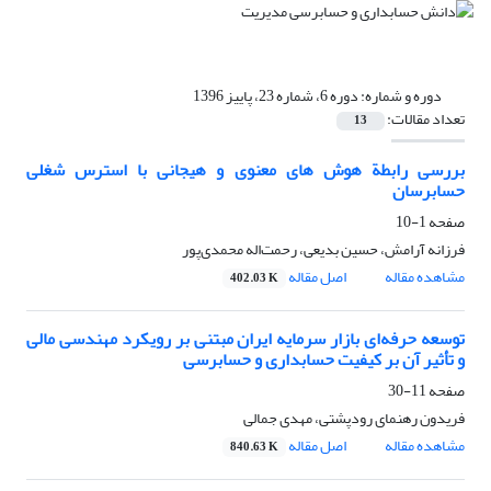
دوره و شماره:
دوره 6، شماره 23، پاییز 1396
تعداد مقالات:
13
بررسی رابطة هوش های معنوی و هیجانی با استرس شغلی
حسابرسان
صفحه
1-10
فرزانه آرامش، حسین بدیعی، رحمت‌اله محمدی‌پور
مشاهده مقاله
اصل مقاله
402.03 K
توسعه حرفه‌ای بازار سرمایه ایران مبتنی بر رویکرد مهندسی مالی
و تأثیر آن بر کیفیت حسابداری و حسابرسی
صفحه
11-30
فریدون رهنمای رودپشتی، مهدی جمالی
مشاهده مقاله
اصل مقاله
840.63 K