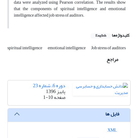
data were analyzed using Pearson correlation. The results show
that the components of spiritual intelligence and emotional
intelligence affected job stress of auditors.
کلیدواژه‌ها
English
spiritual intelligence
emotional intelligence
Job stress of auditors
مراجع
دوره 6، شماره 23
پاییز 1396
صفحه
1-10
فایل ها
XML