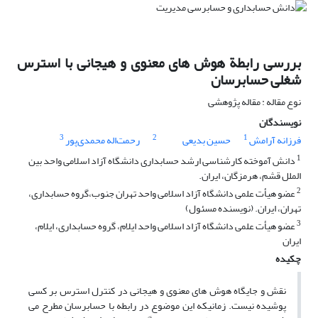
بررسی رابطة هوش های معنوی و هیجانی با استرس
شغلی حسابرسان
نوع مقاله : مقاله پژوهشی
نویسندگان
3
2
1
فرزانه آرامش
حسین بدیعی
رحمت‌اله محمدی‌پور
1
دانش آموخته کارشناسی ارشد حسابداری دانشگاه آزاد اسلامی واحد بین
الملل قشم، هرمزگان، ایران.
2
عضو هیأت علمی دانشگاه آزاد اسلامی واحد تهران جنوب،گروه حسابداری،
تهران، ایران. (نویسنده مسئول)
3
عضو هیأت علمی دانشگاه آزاد اسلامی واحد ایلام، گروه حسابداری، ایلام،
ایران
چکیده
نقش و جایگاه هوش های معنوی و هیجانی در کنترل استرس بر کسی
پوشیده نیست. زمانیکه این موضوع در رابطه با حسابرسان مطرح می