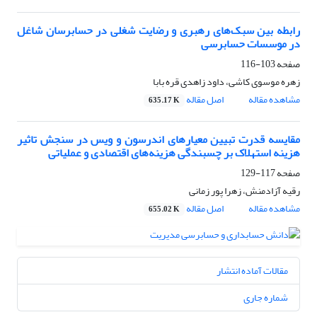
رابطه بین سبک‌های رهبری و رضایت شغلی در حسابرسان شاغل
در موسسات حسابرسی
صفحه
103-116
زهره موسوی کاشی، داود زاهدی قره بابا
مشاهده مقاله
اصل مقاله
635.17 K
مقایسه قدرت تبیین معیارهای اندرسون و ویس در سنجش تاثیر
هزینه استهلاک بر چسبندگی هزینه‌های اقتصادی و عملیاتی
صفحه
117-129
رقیه آزادمنش، زهرا پور زمانی
مشاهده مقاله
اصل مقاله
655.02 K
مقالات آماده انتشار
شماره جاری