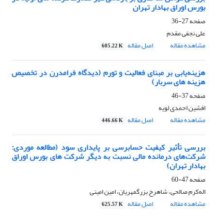
بورس اوراق بهادار تهران
صفحه
27-36
علی نجفی مقدم
مشاهده مقاله
اصل مقاله
605.22 K
هزینه‌یابی بر مبنای فعالیت و تورم (دیدگاه فرامدرن در تخصیص
هزینه های سربار)
صفحه
37-46
افشین احمدی لویه
مشاهده مقاله
اصل مقاله
446.66 K
بررسی تأثیر کیفیت حسابرسی بر پایداری سود (مطالعه موردی:
شرکت‌های درمانده مالی نسبت به دیگر شرکت های بورس اوراق
بهادار تهران)
صفحه
47-60
اله‌کرم صالحی، شاهرخ بزرگمهریان، امین امینی
مشاهده مقاله
اصل مقاله
625.57 K