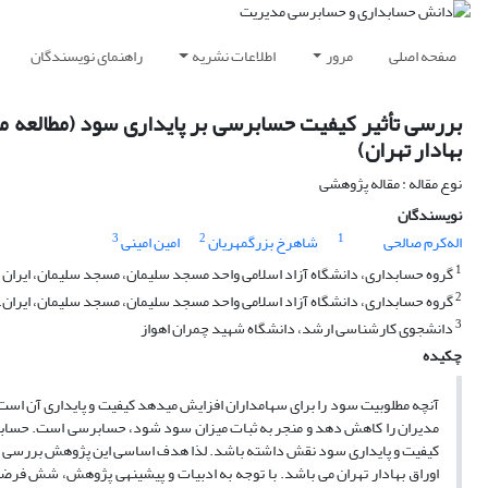
صفحه اصلی
مرور
اطلاعات نشریه
راهنمای نویسندگان
بررسی تأثیر کیفیت حسابرسی بر پایداری سود (مطالعه 
بهادار تهران)
نوع مقاله : مقاله پژوهشی
نویسندگان
3
2
1
اله‌کرم صالحی
شاهرخ بزرگمهریان
امین امینی
1
گروه حسابداری، دانشگاه آزاد اسلامی واحد مسجد سلیمان، مسجد سلیمان، ایران
2
گروه حسابداری، دانشگاه آزاد اسلامی واحد مسجد سلیمان، مسجد سلیمان، ایران.
3
دانشجوی کارشناسی ارشد، دانشگاه شهید چمران اهواز
چکیده
آنچه مطلوبیت سود را برای سهامداران افزایش می­دهد کیفیت و پایداری آن است. 
مدیران را کاهش دهد و منجر به ثبات میزان سود شود، حسابرسی است. حسابرسی ک
کیفیت و پایداری سود نقش داشته باشد. لذا هدف اساسی این پژوهش بررسی ت