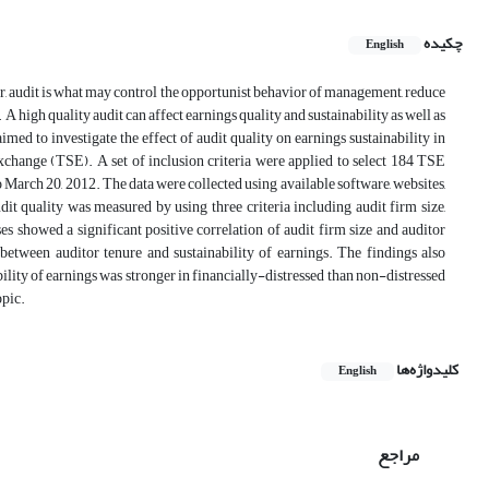
چکیده
English
er, audit is what may control the opportunist behavior of management, reduce
 high quality audit can affect earnings quality and sustainability as well as
med to investigate the effect of audit quality on earnings sustainability in
change (TSE). A set of inclusion criteria were applied to select 184 TSE
March 20, 2012. The data were collected using available software, websites,
it quality was measured by using three criteria including audit firm size,
ses showed a significant positive correlation of audit firm size and auditor
 between auditor tenure and sustainability of earnings. The findings also
bility of earnings was stronger in financially-distressed than non-distressed
opic.
کلیدواژه‌ها
English
مراجع