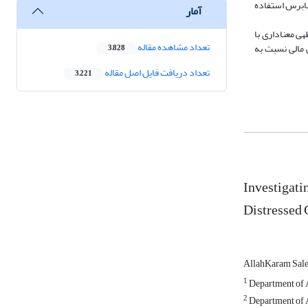
حسابرس استفاده
آمار
ی معناداری با
تعداد مشاهده مقاله
 مالی نسبت به
3,828
تعداد دریافت فایل اصل مقاله
3,221
Investigati
Distressed 
AllahKaram Sal
1
Department of A
2
Department of A