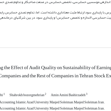
، از سه معیار اندازه­ی موسسه­ی حسابرسی، تخصص حسابرس در صنعت صاحبکار و تداوم تصدی 
 با پایداری سود ارتباط مثبت معناداری داشته است. اما، تداوم تصدی حسابرس رابطه­
یت حسابرسی (اندازه­ و تخصص حسابرس) و پایداری سود در بین شرکت­های درمانده­ی
ng the Effect of Audit Quality on Sustainability of Earn
Companies and the Rest of Companies in Tehran Stock E
1
2
3
ehi
Shahrokh bozorgmehrian
Amin Amini Bashirzadeh
ccounting, Islamic Azad University, Masjed Soleiman, Masjed Soleiman, Iran.
ccounting, Islamic Azad University, Masjed Soleiman, Masjed Soleiman, Iran.