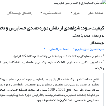
صفحه اصلی
مرور
اطلاعات نشریه
راهنمای نویسندگان
کیفیت سود: شواهدی از نقش دوره تصدی حسابرس و ت
نوع مقاله : مقاله پژوهشی
نویسندگان
2
1
سیدحسین علوی طبری
آمنه بذرافشان
1
دانشیار حسابداری دانشکده علوم اجتماعی و اقتصادی، دانشگاه الزهرا،
2
دانشجوی دکتری حسابداری دانشکده علوم اجتماعی و اقتصادی، دانشگاه الزهرا، 
چکیده
نتایج مطالعات تجربی گذشته حاکی از وجود رابطهبین دوره تصدی حسابرس و کیف
بهادار تهران طی سال های 1381 تا 1389 نشان 
درحالیکه چنانچه حسابرس متخصص باشد با افزایش دوره تصدی، کیفیت سود افزا
حسابرس متخصص باشد نگران کننده نخواهد بود.