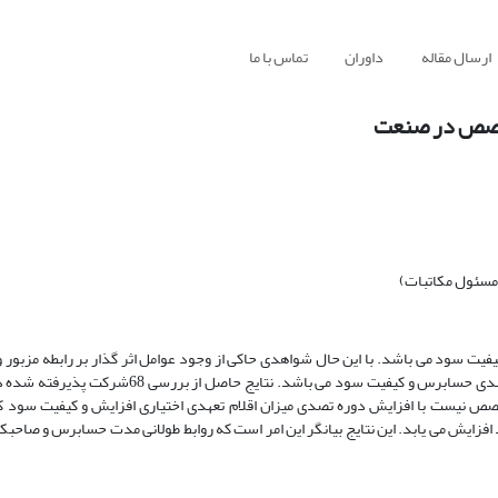
ارسال مقاله
داوران
تماس با ما
خصص در صنعت
(مسئول مکاتبات)
یت سود می باشد. با این حال شواهدی حاکی از وجود عوامل اثر گذار بر رابطه مزبور و
تحقیق درصدد بررسی تاثیر تخصص حسابرس در صنعت بر رابطه بین دوره تصدی حسابرس و کیفیت سود می
می دهدزمانی­که حسابرس متخصص نیست با افزایش دوره تصدی میزان اقلام تعهدی اختیاری افزایش و کیفیت س
یش می یابد. این نتایج بیانگر این امر است که روابط طولانی مدت حسابرس و صاحبکا