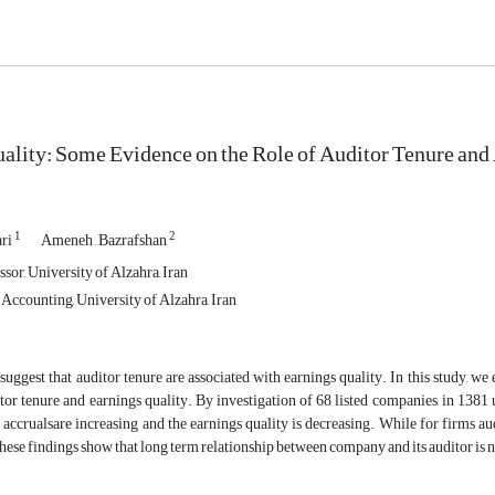
ality: Some Evidence on the Role of Auditor Tenure and 
1
2
ari
Ameneh , Bazrafshan
sor, University of Alzahra, Iran
Accounting, University of Alzahra, Iran
 suggest that auditor tenure are associated with earnings quality. In this study, we
or tenure and earnings quality. By investigation of 68 listed companies, in 1381 un
 accrualsare increasing and the earnings quality is decreasing. While for firms audi
hese findings show that long term relationship between company and its auditor is 