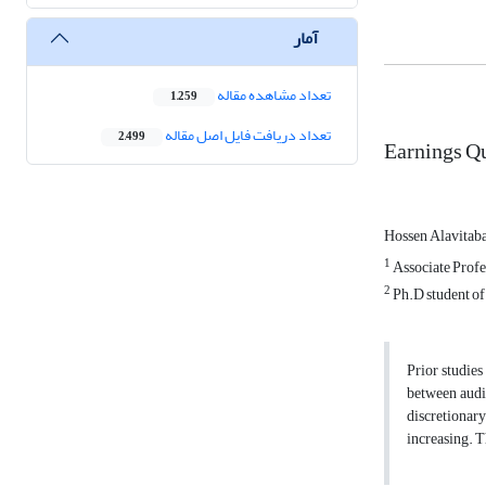
آمار
تعداد مشاهده مقاله
1,259
تعداد دریافت فایل اصل مقاله
2,499
Earnings Qu
Hossen Alavitab
1
Associate Profes
2
Ph.D student of 
Prior studies
between audit
discretionary
increasing. T