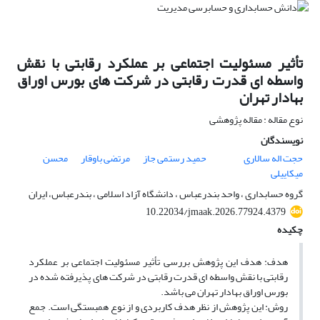
تأثیر مسئولیت اجتماعی بر عملکرد رقابتی با نقش
واسطه ای قدرت رقابتی در شرکت های بورس اوراق
بهادار تهران
نوع مقاله : مقاله پژوهشی
نویسندگان
حجت اله سالاری
حمید رستمی جاز
مرتضی باوقار
محسن
میکاییلی
گروه حسابداری ، واحد بندرعباس ، دانشگاه آزاد اسلامی ، بندرعباس، ایران
10.22034/jmaak.2026.77924.4379
چکیده
هدف: هدف این پژوهش بررسی تأثیر مسئولیت اجتماعی بر عملکرد
رقابتی با نقش واسطه ای قدرت رقابتی در شرکت های پذیرفته شده در
بورس اوراق بهادار تهران می باشد.
روش: این پژوهش از نظر هدف کاربردی و از نوع همبستگی است. جمع