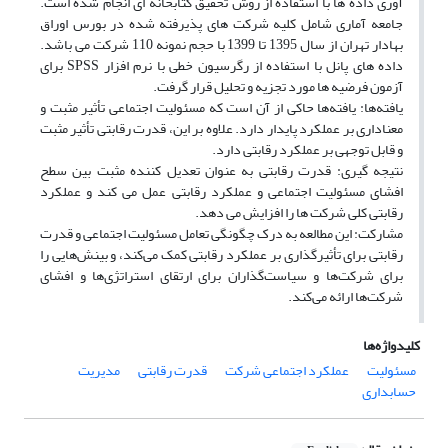
آوری داده ها با استفاده از روش تحقیق کتابخانه ای انجام شده است.
جامعه آماری شامل کلیه شرکت های پذیرفته شده در بورس اوراق
بهادار تهران از سال 1395 تا 1399 با حجم نمونه 110 شرکت می باشد.
داده های پانل با استفاده از رگرسیون خطی با نرم افزار SPSS برای
آزمون فرضیه ها مورد تجزیه و تحلیل قرار گرفت.
یافته‌ها: یافته‌ها حاکی از آن است که مسئولیت اجتماعی تأثیر مثبت و
معناداری بر عملکرد پایدار دارد. علاوه بر این، قدرت رقابتی تأثیر مثبت
و قابل توجهی بر عملکرد رقابتی دارد.
نتیجه گیری: قدرت رقابتی به عنوان تعدیل کننده مثبت بین سطح
افشای مسئولیت اجتماعی و عملکرد رقابتی عمل می کند و عملکرد
رقابتی کلی شرکت ها را افزایش می دهد.
مشارکت: این مطالعه به درک چگونگی تعامل مسئولیت اجتماعی و قدرت
رقابتی برای تأثیرگذاری بر عملکرد رقابتی کمک می‌کند، و بینش‌هایی را
برای شرکت‌ها و سیاست‌گذاران برای ارتقای استراتژی‌ها و افشای
شرکت‌ها ارائه می‌کند.
کلیدواژه‌ها
مسئولیت
عملکرد اجتماعی شرکت
قدرت رقابتی
مدیریت
حسابداری