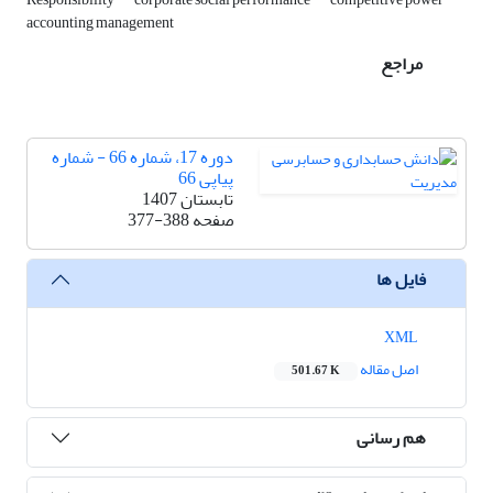
accounting management
مراجع
دوره 17، شماره 66 - شماره
پیاپی 66
تابستان 1407
صفحه
377-388
فایل ها
XML
اصل مقاله
501.67 K
هم رسانی