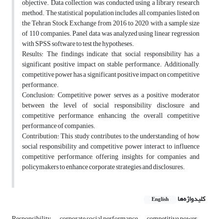
objective. Data collection was conducted using a library research
method. The statistical population includes all companies listed on
the Tehran Stock Exchange from 2016 to 2020, with a sample size
of 110 companies. Panel data was analyzed using linear regression
with SPSS software to test the hypotheses.
Results: The findings indicate that social responsibility has a
significant positive impact on stable performance. Additionally,
competitive power has a significant positive impact on competitive
performance.
Conclusion: Competitive power serves as a positive moderator
between the level of social responsibility disclosure and
competitive performance, enhancing the overall competitive
performance of companies.
Contribution: This study contributes to the understanding of how
social responsibility and competitive power interact to influence
competitive performance, offering insights for companies and
policymakers to enhance corporate strategies and disclosures.
کلیدواژه‌ها
English
Responsibility
corporate social performance
competitive power