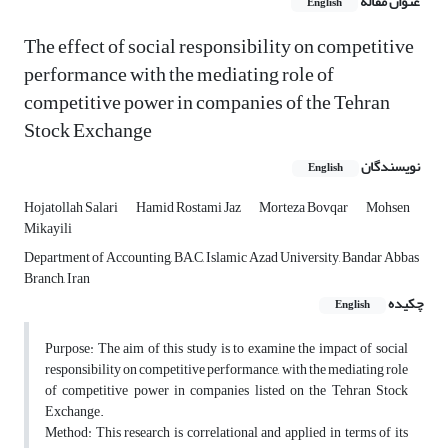
عنوان مقاله
English
The effect of social responsibility on competitive
performance with the mediating role of
competitive power in companies of the Tehran
Stock Exchange
نویسندگان
English
Hojatollah Salari
Hamid Rostami Jaz
Morteza Bovqar
Mohsen
Mikayili
Department of Accounting, BA,C, Islamic Azad University, Bandar Abbas
Branch, Iran
چکیده
English
Purpose: The aim of this study is to examine the impact of social
responsibility on competitive performance, with the mediating role
of competitive power in companies listed on the Tehran Stock
Exchange.
Method: This research is correlational and applied in terms of its