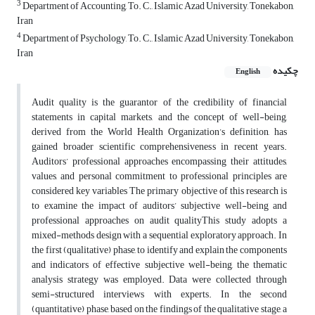
3
Department of Accounting, To. C., Islamic Azad University, Tonekabon,
Iran
4
Department of Psychology, To. C., Islamic Azad University, Tonekabon,
Iran
چکیده
English
Audit quality is the guarantor of the credibility of financial
statements in capital markets, and the concept of well-being,
derived from the World Health Organization’s definition, has
gained broader scientific comprehensiveness in recent years.
Auditors’ professional approaches encompassing their attitudes,
values, and personal commitment to professional principles are
considered key variables The primary objective of this research is
to examine the impact of auditors’ subjective well-being and
professional approaches on audit qualityThis study adopts a
mixed-methods design with a sequential exploratory approach. In
the first (qualitative) phase, to identify and explain the components
and indicators of effective subjective well-being, the thematic
analysis strategy was employed. Data were collected through
semi-structured interviews with experts. In the second
(quantitative) phase, based on the findings of the qualitative stage, a