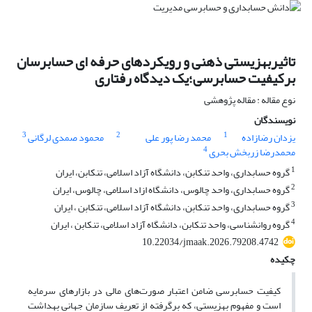
تاثیربهزیستی ذهنی و رویکردهای حرفه ای حسابرسان
برکیفیت حسابرسی؛یک دیدگاه رفتاری
نوع مقاله : مقاله پژوهشی
نویسندگان
3
2
1
یزدان رضازاده
محمد رضا پور علی
محمود صمدی لرگانی
4
محمدرضا زربخش بحری
1
گروه حسابداری، واحد تنکابن، دانشگاه آزاد اسلامی، تنکابن، ایران
2
گروه حسابداری، واحد چالوس، دانشگاه ازاد اسلامی، چالوس، ایران
3
گروه حسابداری، واحد تنکابن، دانشگاه آزاد اسلامی، تنکابن ، ایران
4
گروه روانشناسی، واحد تنکابن، دانشگاه آزاد اسلامی، تنکابن ، ایران
10.22034/jmaak.2026.79208.4742
چکیده
کیفیت حسابرسی ضامن اعتبار صورت‌های مالی در بازارهای سرمایه
است و مفهوم بهزیستی، که برگرفته از تعریف سازمان جهانی بهداشت