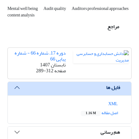
Mental well being
Audit quality
Auditors professional approaches
content analysis
مراجع
دوره 17، شماره 66 - شماره
پیاپی 66
تابستان 1407
صفحه
289-312
فایل ها
XML
اصل مقاله
1.16 M
هم رسانی