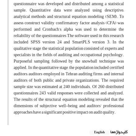
questionnaire was developed and distributed among a statistical
sample. Quantitative data were analyzed using descriptive–
analytical methods and structural equation modeling (SEM). To
assess construct validity, confirmatory factor analysis (CFA) was
performed, and Cronbach’s alpha was used to determine the
reliability of the questionnaires The software used in this research
included SPSS version 24 and SmartPLS version 3. In the
qualitative stage, the statistical population consisted of experts and
specialists in the fields of auditing and occupational psychology.
Purposeful sampling followed by the snowball technique was
applied. In the quantitative stage, the population included certified
auditors, auditors employed in Tehran auditing firms, and internal
auditors of both public and private organizations. The required
sample size was estimated at 240 individuals. Of 260 distributed
questionnaires, 243 valid responses were collected and analyzed.
The results of the structural equation modeling revealed that the
dimensions of subjective well-being and auditors’ professional
approaches have a significant positive impact on audit quality.
کلیدواژه‌ها
English