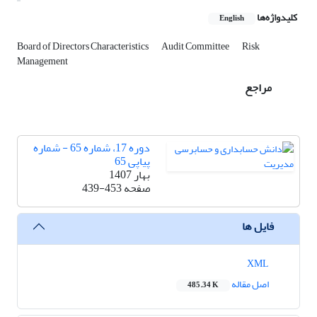
کلیدواژه‌ها
English
Board of Directors Characteristics
Audit Committee
Risk
Management
مراجع
دوره 17، شماره 65 - شماره
پیاپی 65
بهار 1407
صفحه
439-453
فایل ها
XML
اصل مقاله
485.34 K