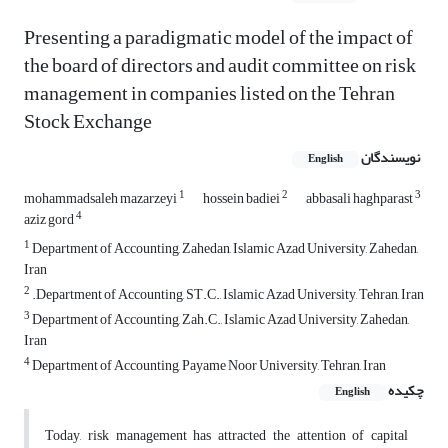
Presenting a paradigmatic model of the impact of
the board of directors and audit committee on risk
management in companies listed on the Tehran
Stock Exchange
نویسندگان
English
1
2
3
mohammadsaleh mazarzeyi
hossein badiei
abbasali haghparast
4
aziz gord
1
Department of Accounting, Zahedan, Islamic Azad University, Zahedan,
Iran
2
.Department of Accounting, ST.C., Islamic Azad University, Tehran, Iran
3
Department of Accounting, Zah.C., Islamic Azad University, Zahedan,
Iran
4
Department of Accounting, Payame Noor University, Tehran, Iran
چکیده
English
Today, risk management has attracted the attention of capital