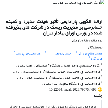
ارائه الگویی پارادایمی تأثیر هیئت مدیره و کمیته‌
حسابرسی بر مدیریت ریسک در شرکت های پذیرفته
شده در بورس اوراق بهادار تهران
نوع مقاله : مقاله پژوهشی
نویسندگان
3
2
1
محمد صالح مزارزئی
حسین بدیعی
عباسعلی حق پرست
4
عزیز گرد
1
. گروه حسابداری، واحد زاهدان، دانشگاه آزاد اسلامی، زاهدان. ایران.
2
گروه حسابداری، واحد تهران جنوب، دانشگاه آزاد اسلامی، تهران، ایران.
3
گروه حسابداری، واحد زاهدان، دانشگاه آزاد اسلامی، زاهدان، ایران.
4
گروه حسابداری، دانشگاه پیام نور، تهران، ایران
10.22034/jmaak.2026.79075.4698
چکیده
امروزه مدیریت ریسک به عنوان یک ابزار هوشمند مدیریتی و محرک