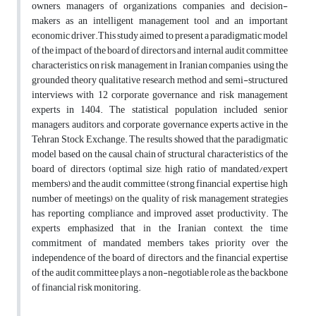
owners, managers of organizations, companies, and decision-
makers as an intelligent management tool and an important
economic driver.This study aimed to present a paradigmatic model
of the impact of the board of directors and internal audit committee
characteristics on risk management in Iranian companies, using the
grounded theory qualitative research method and semi-structured
interviews with 12 corporate governance and risk management
experts in 1404. The statistical population included senior
managers, auditors, and corporate governance experts active in the
Tehran Stock Exchange. The results showed that the paradigmatic
model based on the causal chain of structural characteristics of the
board of directors (optimal size, high ratio of mandated/expert
members) and the audit committee (strong financial expertise, high
number of meetings) on the quality of risk management strategies
has reporting compliance and improved asset productivity. The
experts emphasized that in the Iranian context, the time
commitment of mandated members takes priority over the
independence of the board of directors, and the financial expertise
of the audit committee plays a non-negotiable role as the backbone
of financial risk monitoring.