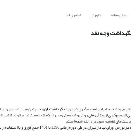
ارسال مقاله
داوران
تماس با ما
نگهداشت وجه نقد
حیاتی می باشد، بنابراین تصمیم‌گیری در مورد نگهداشت آن و همچنین سود تقسیمی نیز از
ری تصمیم‌گیری از ویژگی های روانی و شخصیتی مدیران که از جنسیت نیز میتواند ناشی شو
سیاست‌های تقسیم سود پرداخته شده است.
برای این منظور نمونه ای متشکل از 654 سال-شرکت از بین شرکت های پذیرفته در بورس اوراق بهادار تهران در طی د