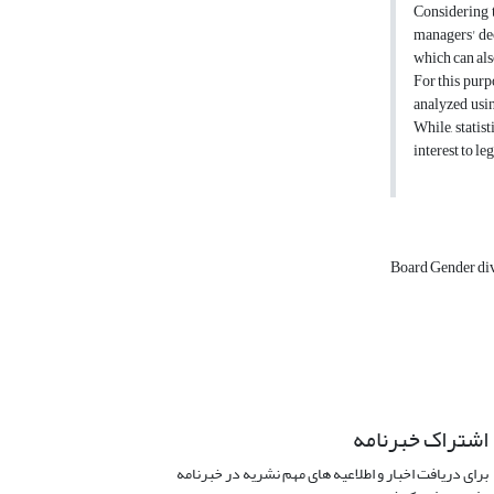
Considering t
managers' dec
which can als
For this purp
analyzed usin
While, statis
interest to le
Board Gender di
اشتراک خبرنامه
برای دریافت اخبار و اطلاعیه های مهم نشریه در خبرنامه