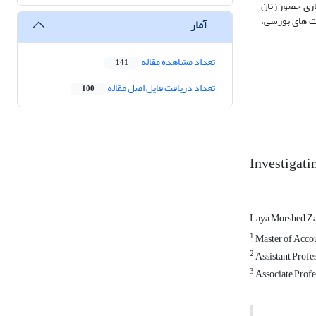
ماری حضور زنان
کت های بورسی،
آمار
تعداد مشاهده مقاله
141
تعداد دریافت فایل اصل مقاله
100
Investigati
Laya Morshed Z
1
Master of Accou
2
Assistant Profes
3
Associate Profe