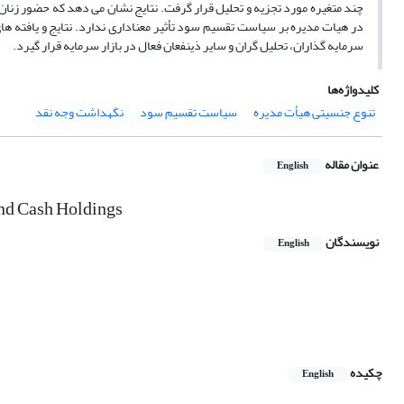
چند متغیره مورد تجزیه و تحلیل قرار گرفت. نتایج نشان می دهد که حضور زنان د
در هیات مدیره بر سیاست تقسیم سود تأثیر معناداری ندارد. نتایج و یافته ها
سرمایه گذاران، تحلیل گران و سایر ذینفعان فعال در بازار سرمایه قرار گیرد.
کلیدواژه‌ها
تنوع جنسیتی هیأت مدیره
سیاست تقسیم سود
نگهداشت وجه نقد
عنوان مقاله
English
and Cash Holdings
نویسندگان
English
چکیده
English