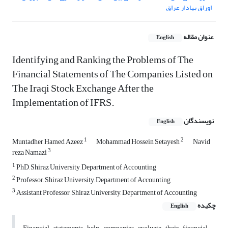
اوراق بهادار عراق
عنوان مقاله
English
Identifying and Ranking the Problems of The
Financial Statements of The Companies Listed on
The Iraqi Stock Exchange After the
Implementation of IFRS.
نویسندگان
English
1
2
Muntadher Hamed Azeez
Mohammad Hossein Setayesh
Navid
3
reza Namazi
1
PhD, Shiraz University, Department of Accounting
2
Professor, Shiraz University, Department of Accounting
3
Assistant Professor, Shiraz University, Department of Accounting
چکیده
English