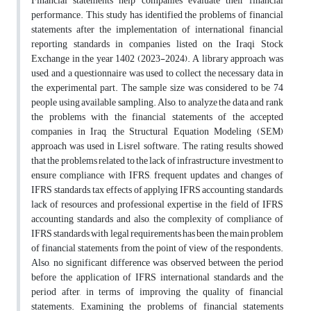
Financial statements help companies evaluate their financial
performance. This study has identified the problems of financial
statements after the implementation of international financial
reporting standards in companies listed on the Iraqi Stock
Exchange in the year 1402 (2023-2024). A library approach was
used, and a questionnaire was used to collect the necessary data in
the experimental part. The sample size was considered to be 74
people using available sampling. Also, to analyze the data and rank
the problems with the financial statements of the accepted
companies in Iraq, the Structural Equation Modeling (SEM)
approach was used in Lisrel software. The rating results showed
that the problems related to the lack of infrastructure investment to
ensure compliance with IFRS, frequent updates and changes of
IFRS standards, tax effects of applying IFRS accounting standards,
lack of resources and professional expertise in the field of IFRS
accounting standards and also, the complexity of compliance of
IFRS standards with legal requirements has been the main problem
of financial statements from the point of view of the respondents.
Also, no significant difference was observed between the period
before the application of IFRS international standards and the
period after, in terms of improving the quality of financial
statements. Examining the problems of financial statements