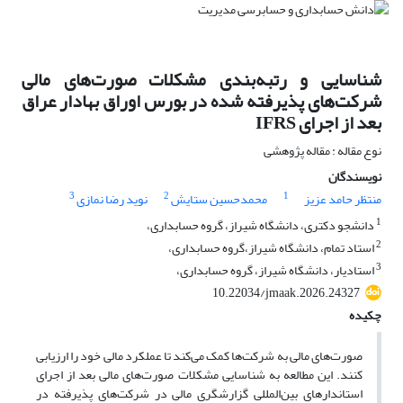
شناسایى و رتبه‌بندى مشکلات صورت‌هاى مالى
شرکت‌‌هاى پذیرفته شده در بورس اوراق بهادار عراق
بعد از اجراى IFRS
نوع مقاله : مقاله پژوهشی
نویسندگان
3
2
1
منتظر حامد عزیز
محمدحسین ستایش
نوید رضا نمازی
1
دانشجو دکتری، دانشگاه شیراز، گروه حسابداری،
2
استاد تمام، دانشگاه شیراز،گروه حسابداری،
3
استادیار، دانشگاه شیراز، گروه حسابداری،
10.22034/jmaak.2026.24327
چکیده
صورت‌های مالی به شرکت‌ها کمک می‌کند تا عملکرد مالی خود را ارزیابی
کنند. این مطالعه به شناسایی مشکلات صورت‌های مالی بعد از اجرای
استاندارهای بین‌المللی گزارشگری مالی در شرکت‌های پذیرفته در