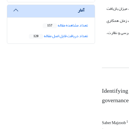
، مصرف آب، میزان بازیافت
آمار
ت زمان همکاری
تعداد مشاهده مقاله
157
رسی و نظارت،
تعداد دریافت فایل اصل مقاله
120
Identifying
governance
1
Saber Majzoob