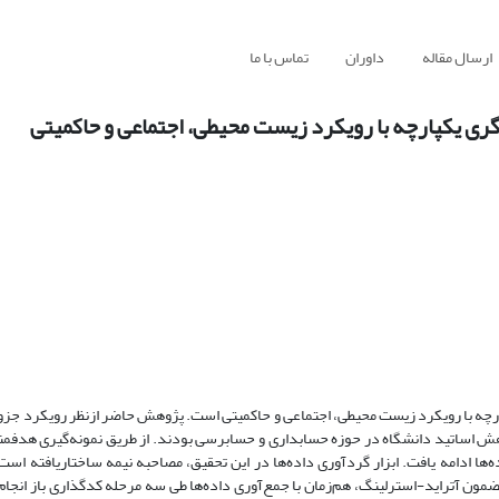
ارسال مقاله
داوران
تماس با ما
ی یکپارچه با رویکرد زیست محیطی، اجتماعی و حاکمیتی
چه با رویکرد زیست محیطی، اجتماعی و حاکمیتی است. پژوهش حاضر ازنظر رویکرد جزو
 اساتید دانشگاه در حوزه حسابداری و حسابرسی بودند. از طریق نمونه‌گیری هدفمند
‌ها ادامه یافت. ابزار گردآوری داده‌ها در این تحقیق، مصاحبه نیمه ساختاریافته است.
ضمون آتراید-استرلینگ، هم‌زمان با جمع‌آوری داده‌ها طی سه مرحله کدگذاری باز انجام