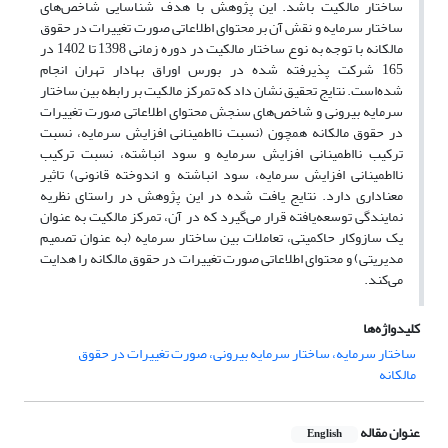
ساختار مالکیت باشد. این پژوهش با هدف شناسایی شاخص‌های
ساختار سرمایه و نقش آن بر محتوای اطلاعاتی صورت تغییرات در حقوق
مالکانه با توجه به نوع ساختار مالکیت در دوره زمانی 1398 تا 1402 در
165 شرکت پذیرفته شده در بورس اوراق بهادار تهران انجام
شده‌است. نتایج تحقیق نشان داد که تمرکز مالکیت بر رابطه بین ساختار
سرمایه بیرونی و شاخص‌های سنجش محتوای اطلاعاتی صورت تغییرات
در حقوق مالکانه همچون (نسبت نااطمینانی افزایش سرمایه، نسبت
ترکیب نااطمینانی افزایش سرمایه و سود انباشته، نسبت ترکیب
نااطمینانی افزایش سرمایه، سود انباشته و اندوخته قانونی) تاثیر
معناداری دارد. نتایج یافت شده در این پژوهش در راستای نظریه
نمایندگی توسعه‌یافته قرار می‌گیرد که در آن، تمرکز مالکیت به عنوان
یک سازوکار حاکمیتی، تعاملات بین ساختار سرمایه (به عنوان تصمیم
مدیریتی) و محتوای اطلاعاتی صورت تغییرات در حقوق مالکانه را هدایت
می‌کند.
کلیدواژه‌ها
ساختار سرمایه، ساختار سرمایه بیرونی، صورت تغییرات در حقوق
مالکانه
عنوان مقاله
English