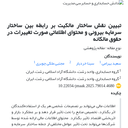
تبیین نقش ساختار مالکیت بر رابطه بین ساختار
سرمایه بیرونی و محتوای اطلاعاتی صورت تغییرات در
حقوق مالکانه
نوع مقاله : مقاله پژوهشی
نویسندگان
1
2
1
سعید بهرامی
سینا خردیار
مجتبی ملکی چوبری
1
گروه حسابداری، واحد رشت، دانشگاه آزاد اسلامی، رشت، ایران.
2
گروه حسابداری، واحد رشت، دانشگاه آزاد اسلامی، رشت، ایران
10.22034/jmaak.2025.79014.4680
چکیده
اطلاعات مالی می‌تواند بر تصمیمات شخصی هر یک از استفاده‌کنندگان
اثر بگذارد، تخصیص منابع را تحت تاثیر قرار دهد و بر عملکرد بازار و
اثربخشی اقتصاد تاثیر بگذارد. محتوای اطلاعات مالی ارائه شده توسط
شرکت‌ها می‌تواند تحت تاثیر عوامل مختلفی از جمله ساختار سرمایه و