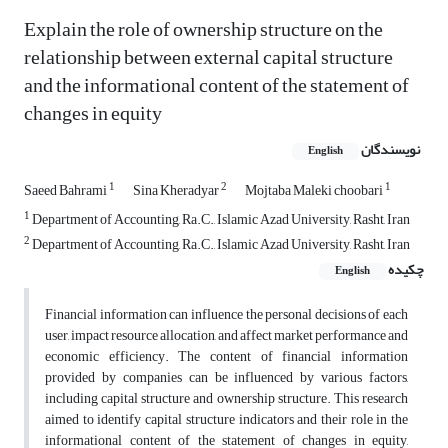
Explain the role of ownership structure on the
relationship between external capital structure
and the informational content of the statement of
changes in equity
نویسندگان
English
1
2
1
Saeed Bahrami
Sina Kheradyar
Mojtaba Maleki choobari
1
Department of Accounting, Ra.C., Islamic Azad University, Rasht, Iran
2
Department of Accounting, Ra.C., Islamic Azad University, Rasht, Iran
چکیده
English
Financial information can influence the personal decisions of each
user, impact resource allocation, and affect market performance and
economic efficiency. The content of financial information
provided by companies can be influenced by various factors,
including capital structure and ownership structure. This research
aimed to identify capital structure indicators and their role in the
informational content of the statement of changes in equity,