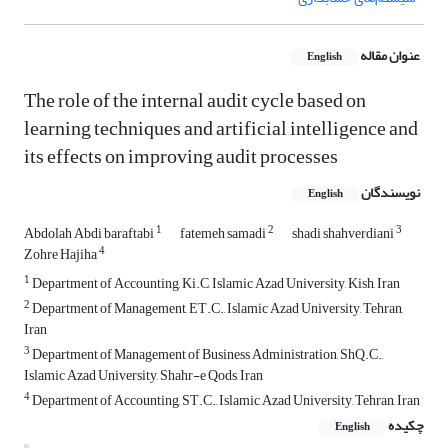
عنوان مقاله
English
The role of the internal audit cycle based on
learning techniques and artificial intelligence and
its effects on improving audit processes
نویسندگان
English
1
2
3
Abdolah Abdi baraftabi
fatemeh samadi
shadi shahverdiani
4
Zohre Hajiha
1
Department of Accounting, Ki.C, Islamic Azad University, Kish, Iran
2
Department of Management, ET.C., Islamic Azad University, Tehran,
Iran
3
Department of Management of Business Administration, ShQ.C.,
Islamic Azad University, Shahr-e Qods, Iran
4
Department of Accounting, ST.C., Islamic Azad University, Tehran, Iran
چکیده
English