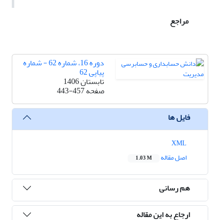
مراجع
دوره 16، شماره 62 - شماره
پیاپی 62
تابستان 1406
صفحه
443-457
فایل ها
XML
اصل مقاله
1.03 M
هم رسانی
ارجاع به این مقاله