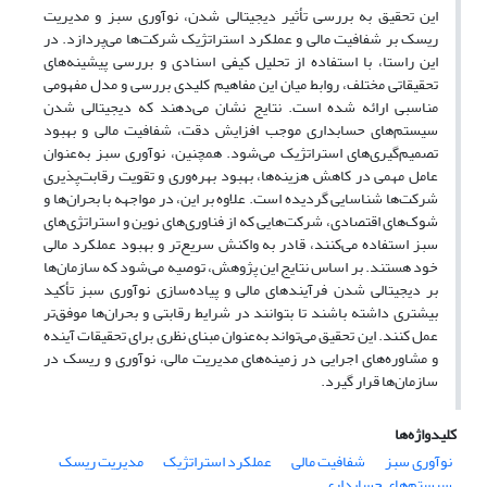
این تحقیق به بررسی تأثیر دیجیتالی شدن، نوآوری سبز و مدیریت
ریسک بر شفافیت مالی و عملکرد استراتژیک شرکت‌ها می‌پردازد. در
این راستا، با استفاده از تحلیل کیفی اسنادی و بررسی پیشینه‌های
تحقیقاتی مختلف، روابط میان این مفاهیم کلیدی بررسی و مدل مفهومی
مناسبی ارائه شده است. نتایج نشان می‌دهند که دیجیتالی شدن
سیستم‌های حسابداری موجب افزایش دقت، شفافیت مالی و بهبود
تصمیم‌گیری‌های استراتژیک می‌شود. همچنین، نوآوری سبز به‌عنوان
عامل مهمی در کاهش هزینه‌ها، بهبود بهره‌وری و تقویت رقابت‌پذیری
شرکت‌ها شناسایی گردیده است. علاوه بر این، در مواجهه با بحران‌ها و
شوک‌های اقتصادی، شرکت‌هایی که از فناوری‌های نوین و استراتژی‌های
سبز استفاده می‌کنند، قادر به واکنش سریع‌تر و بهبود عملکرد مالی
خود هستند. بر اساس نتایج این پژوهش، توصیه می‌شود که سازمان‌ها
بر دیجیتالی شدن فرآیندهای مالی و پیاده‌سازی نوآوری سبز تأکید
بیشتری داشته باشند تا بتوانند در شرایط رقابتی و بحران‌ها موفق‌تر
عمل کنند. این تحقیق می‌تواند به‌عنوان مبنای نظری برای تحقیقات آینده
و مشاوره‌های اجرایی در زمینه‌های مدیریت مالی، نوآوری و ریسک در
سازمان‌ها قرار گیرد.
کلیدواژه‌ها
نوآوری سبز
شفافیت مالی
عملکرد استراتژیک
مدیریت ریسک
سیستم‌های حسابداری