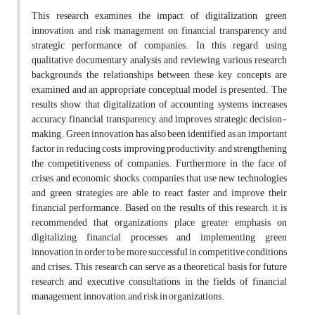
This research examines the impact of digitalization, green
innovation, and risk management on financial transparency and
strategic performance of companies. In this regard, using
qualitative documentary analysis and reviewing various research
backgrounds, the relationships between these key concepts are
examined and an appropriate conceptual model is presented. The
results show that digitalization of accounting systems increases
accuracy, financial transparency, and improves strategic decision-
making. Green innovation has also been identified as an important
factor in reducing costs, improving productivity, and strengthening
the competitiveness of companies. Furthermore, in the face of
crises and economic shocks, companies that use new technologies
and green strategies are able to react faster and improve their
financial performance. Based on the results of this research, it is
recommended that organizations place greater emphasis on
digitalizing financial processes and implementing green
innovation in order to be more successful in competitive conditions
and crises. This research can serve as a theoretical basis for future
research and executive consultations in the fields of financial
management, innovation, and risk in organizations.