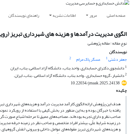
صفحه اصلی
مرور
اطلاعات نشریه
راهنمای نویسندگان
الگوی مدیریت درآمدها و هزینه های شهرداری تبریز (رویک
نوع مقاله : مقاله پژوهشی
نویسندگان
2
1
جعفر دشتی
عسگر پاک مرام
1
دانشجوی دکترای حسابداری، واحد بناب، دانشگاه آزاد اسلامی، بناب، ایران
2
دانشیار، گروه حسابداری ، واحد بناب، دانشگاه آزاد اسلامی ، بناب، ایران.
10.22034/jmaak.2025.24138
چکیده
هدف این پژوهش ارائه الگوی کارآمد مدیریت درآمد و هزینه‌های شهرداری تبریز ب
صاحب نظر و دارای تجربه بوده‌اند، مصاحبه‌‌های عمیق تا مرحله اشباع صورت گرف
در زمینه شرایط علّی، بیشتر افراد متخصص و صاحب نظر در زمینه حرفه مدیریت 
و هزینه‌های شهرداری تبریز مقوله‌های عوامل داخلی و بیرونی (نقش گروههای