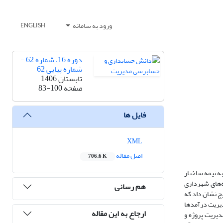
ورود به سامانه
ENGLISH
دوره 16، شماره 62 -
شماره پیاپی 62
تابستان 1406
صفحه
83-100
فایل ها
XML
اصل مقاله
706.6 K
به نیمه ساختار
ه مدیریت درآمدها و هزینه‌های شهرداری
هم رسانی
یج نشان داد که
دیریت درآمدها
ارجاع به این مقاله
دیریت پروژه و