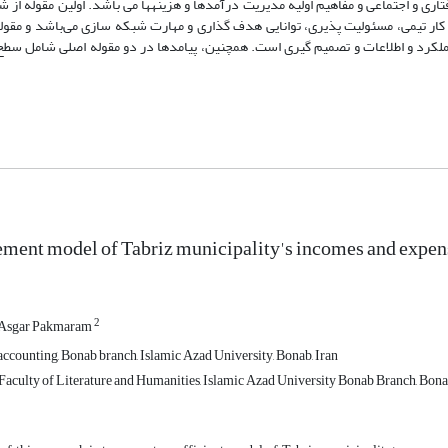
ری و اجتماعی و مفاهیم اولیه مدیریت درآمدها و هزینهها می باشد. اولین مقوله از شر
ار تیمی، مسئولیت پذیری، توانایی هدف گذاری و مهارت شبکه سازی می‌باشد و مقوله
لکرد و اطلاعات و تصمیم گیری است. همچنین، پیامدها در دو مقوله اصلی شامل سط
ment model of Tabriz municipality's incomes and expen
2
Asgar Pakmaram
accounting, Bonab branch, Islamic Azad University, Bonab, Iran
 Faculty of Literature and Humanities, Islamic Azad University Bonab Branch, Bonab