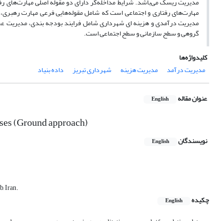
مدیریت ریسک می‌باشد. شرایط مداخله‌گر دارای دو مقوله اصلی مهارت‌های رفتا
مهارت‌های رفتاری و اجتماعی است که شامل مقوله‌هایی فرعی مهارت رهبری، ک
مدیریت درآمدی و هزینه ای شهرداری شامل فرایند بودجه بندی، مدیریت عم
گروهی و سطح سازمانی و سطح اجتماعی است.
کلیدواژه‌ها
مدیریت درآمد
مدیریت هزینه
شهرداری تبریز
داده بنیاد
عنوان مقاله
English
ses (Ground approach)
نویسندگان
English
, Iran.
چکیده
English