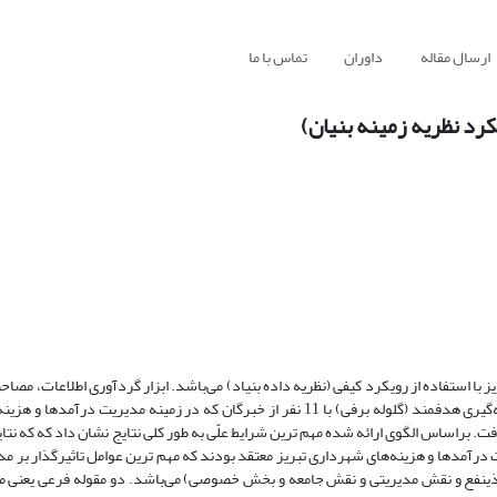
ارسال مقاله
داوران
تماس با ما
رد نظریه زمینه بنیان)
ا استفاده از رویکرد کیفی (نظریه داده‌ بنیاد) می‌باشد. ابزار گردآوری اطلاعات، مصاح
یافته با خبرگان بوده و به این منظور در بخش کیفی با استفاده از رویکرد نمونه‌گیری هدفمند (گلوله برفی) با 11 نفر از خبرگان که در زمین
ت. براساس الگوی ارائه شده مهم ترین شرایط علّی به طور کلی نتایج نشان داد که که نتا
درآمدها و هزینه‌های شهرداری تبریز معتقد بودند که مهم‌ ترین عوامل تاثیرگذار بر م
 ذینفع و نقش مدیریتی و نقش جامعه و بخش خصوصی) می‌باشد. دو مقوله فرعی یعنی م