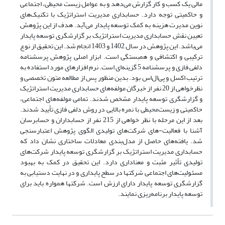
مالی یک کسب و کار گزارش می‌دهد و به عوامل زیست محیطی، اجتماعی
و حاکمیتی توجه دارد. حسابداری مدیریت استراتژیک با تکنیک‌های
نوین مدیرت هزینه به کمک توسعه پایدار می‌آید. هدف از این پژوهش
تعیین نقش حسابداری مدیریت استراتژیک بر گزارشگری توسعه پایدار
می‌باشد. این پژوهش در سال 1402 و 1403 انجام شد. این تحقیق از نوع
ترکیبی و اکتشافی و همبستگی است. ابزار اصلی پژوهش پرسشنامه
دلفی فازی و پرسشنامه 5 گزینه‌ای است. نرم افزارهای مورد استفاده به
ترتیب اکسل و پی‌ال‌اس بود. بدین منظور پس از مطالعه متون تخصصی و
نظرخواهی از 20 نفر از خبرگان مولفه‌های حسابداری مدیریت استراتژیک
و گزارشگری توسعه پایدار مشخص شدند. تمامی مولفه‌های اجتماعی،
حاکمیتی و زیست‌محیطی با نمره بالایی در روش دلفی فازی تأیید شدند.
بعد از این مرحله با نظر خواهی از 215 نفر از حسابداران و حسابرسان
آشنا با فعالیت-های شرکت‌های تولیدی الگوی پژوهش اعتبارسنجی
شد. یافته‌های حاصل از مدل‌بندی معادلات ساختاری نشان داد که
حسابداری مدیریت استراتژیک بر گزارشگری توسعه پایدار شرکت‌های
تولیدی تأثیر مثبت و معناداری دارد. این تحقیق در کمک به بهبود
مسئولیت‌های اجتماعی شرکتها در سطح پایداری و در نهایت دستیابی به
گزارشگری توسعه پایدار دارای ارزش است. شرکتها همواره باید برای
توسعه پایدار برنامه‌ریزی نمایند.