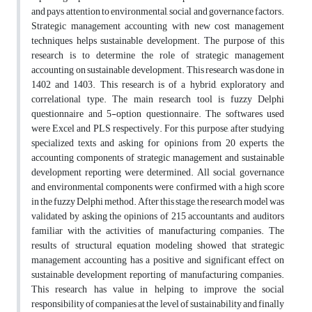
and pays attention to environmental, social and governance factors.
Strategic management accounting with new cost management
techniques helps sustainable development. The purpose of this
research is to determine the role of strategic management
accounting on sustainable development. This research was done in
1402 and 1403. This research is of a hybrid, exploratory and
correlational type. The main research tool is fuzzy Delphi
questionnaire and 5-option questionnaire. The softwares used
were Excel and PLS respectively. For this purpose, after studying
specialized texts and asking for opinions from 20 experts, the
accounting components of strategic management and sustainable
development reporting were determined. All social, governance
and environmental components were confirmed with a high score
in the fuzzy Delphi method. After this stage, the research model was
validated by asking the opinions of 215 accountants and auditors
familiar with the activities of manufacturing companies. The
results of structural equation modeling showed that strategic
management accounting has a positive and significant effect on
sustainable development reporting of manufacturing companies.
This research has value in helping to improve the social
responsibility of companies at the level of sustainability and finally