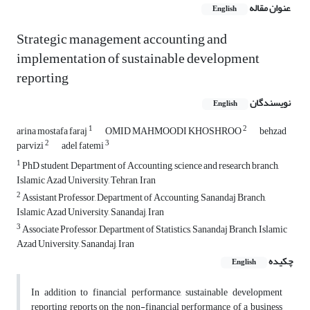
عنوان مقاله
English
Strategic management accounting and
implementation of sustainable development
reporting
نویسندگان
English
1
2
arina mostafa faraj
OMID MAHMOODI KHOSHROO
behzad
2
3
parvizi
adel fatemi
1
PhD student, Department of Accounting, science and research branch,
Islamic Azad University, Tehran, Iran
2
Assistant Professor, Department of Accounting, Sanandaj Branch,
Islamic Azad University, Sanandaj, Iran
3
Associate Professor, Department of Statistics, Sanandaj Branch, Islamic
Azad University, Sanandaj, Iran
چکیده
English
In addition to financial performance, sustainable development
reporting reports on the non-financial performance of a business