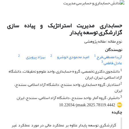
حسابداری مدیریت استراتژیک و پیاده سازی
گزارشگری توسعه پایدار
نوع مقاله : مقاله پژوهشی
نویسندگان
2
2
1
آرینا مصطفی فرج
امید محمودی خوشرو
بهزاد پرویزی
3
عادل فاطمی
1
دانشجوی دکتری تخصصی، گرو ه حسابداری، واحد علوم و تحقیقات، دانشگاه
آزاد اسلامی، تهران، ایران
2
استادیار، گروه حسابداری، واحد سنندج، دانشگاه آزاد اسلامی، سنندج،
ایران
3
دانشیار، گروه آمار، واحد سنندج، دانشگاه آزاد اسلامی، سنندج، ایران
10.22034/jmaak.2025.78119.4442
چکیده
گزارشگری توسعه پایدار علاوه بر عملکرد مالی در مورد عملکرد غیر