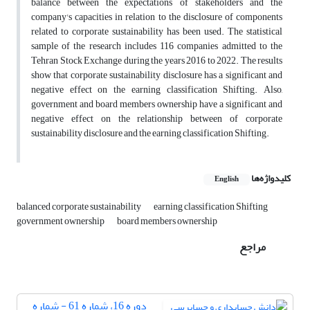
balance between the expectations of stakeholders and the
company's capacities in relation to the disclosure of components
related to corporate sustainability has been used. The statistical
sample of the research includes 116 companies admitted to the
Tehran Stock Exchange during the years 2016 to 2022. The results
show that corporate sustainability disclosure has a significant and
negative effect on the earning classification Shifting. Also,
government and board members ownership have a significant and
negative effect on the relationship between of corporate
sustainability disclosure and the earning classification Shifting.
کلیدواژه‌ها
English
balanced corporate sustainability
earning classification Shifting
government ownership
board members ownership
مراجع
دوره 16، شماره 61 - شماره