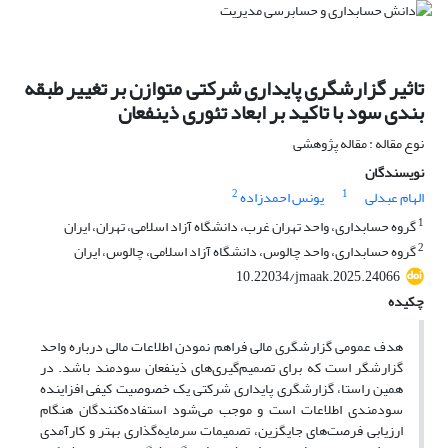
تاثیر گزارشگری پایداری شرکتی متوازن بر تغییر طبقه
بندی سود با تاکید بر ابعاد تئوری ذینفعان
نوع مقاله : مقاله پژوهشی
نویسندگان
2
1
الهام عبدلی
یونس احمدزاده
1
گروه حسابداری، واحد تهران غرب، دانشگاه آزاد اسلامی، تهران، ایران
2
گروه حسابداری، واحد چالوس، دانشگاه آزاد اسلامی، چالوس، ایران
10.22034/jmaak.2025.24066
چکیده
هدف عمومی گزارشگری مالی فراهم نمودن اطلاعات مالی درباره واحد
گزارشگر است که برای تصمیم‌گیری‌های ذینفعان سودمند باشد. در
همین راستا، گزارشگری پایداری شرکتی یک خصوصیت کیفی افزاینده
سودمندی اطلاعات است و موجب می‌شود استفاده‌کنندگان هنگام
ارزیابی فرصت‌های جایگزین، تصمیمات سرمایه‌گذاری بهتر و کارآمدی