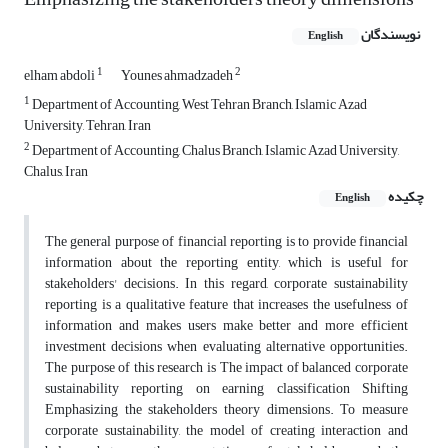
نویسندگان
English
1
2
elham abdoli
Younes ahmadzadeh
1
Department of Accounting, West Tehran Branch, Islamic Azad
University, Tehran, Iran
2
Department of Accounting, Chalus Branch, Islamic Azad University,
Chalus, Iran
چکیده
English
The general purpose of financial reporting is to provide financial
information about the reporting entity, which is useful for
stakeholders' decisions. In this regard, corporate sustainability
reporting is a qualitative feature that increases the usefulness of
information and makes users make better and more efficient
investment decisions when evaluating alternative opportunities.
The purpose of this research is The impact of balanced corporate
sustainability reporting on earning classification Shifting
Emphasizing the stakeholders theory dimensions. To measure
corporate sustainability, the model of creating interaction and