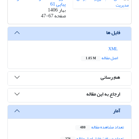
پیاپی 61
بهار 1406
صفحه
47-67
فایل ها
XML
اصل مقاله
1.05 M
هم رسانی
ارجاع به این مقاله
آمار
تعداد مشاهده مقاله
480
تعداد دریافت فایل اصل مقاله