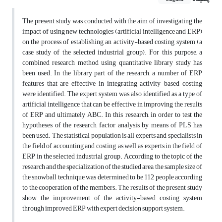
The present study was conducted with the aim of investigating the
impact of using new technologies (artificial intelligence and ERP)
on the process of establishing an activity-based costing system (a
case study of the selected industrial group). For this purpose, a
combined research method using quantitative library study has
been used. In the library part of the research, a number of ERP
features that are effective in integrating activity-based costing
were identified. The expert system was also identified as a type of
artificial intelligence that can be effective in improving the results
of ERP and ultimately ABC. In this research, in order to test the
hypotheses of the research, factor analysis by means of PLS has
been used. The statistical population is all experts and specialists in
the field of accounting and costing, as well as experts in the field of
ERP in the selected industrial group. According to the topic of the
research and the specialization of the studied area, the sample size of
the snowball technique was determined to be 112 people according
to the cooperation of the members. The results of the present study
show the improvement of the activity-based costing system
through improved ERP with expert decision support system.