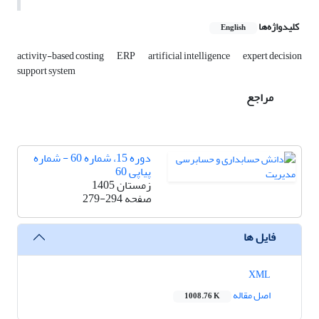
کلیدواژه‌ها
English
activity-based costing
ERP
artificial intelligence
expert decision
support system
مراجع
دوره 15، شماره 60 - شماره
پیاپی 60
زمستان 1405
صفحه
279-294
فایل ها
XML
اصل مقاله
1008.76 K