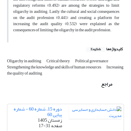
regulatory reforms (0.492) are among the strategies to limit
oligarchy in auditing. Lastly, the cultural and social consequences
on the audit profession (0.441) and creating a platform for
increasing the audit quality (0.532) were explained as the
consequences of limiting the oligarchy in the audit profession.
کلیدواژه‌ها
English
Oligarchy in auditing
Critical theory
Political governance
Strengthening the knowledge and skills of human resources
Increasing
the quality of auditing
مراجع
دوره 15، شماره 60 - شماره
پیاپی 60
زمستان 1405
صفحه
17-31