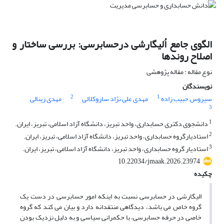
الگوی جامع اُلیگارشی درحسابرسی: بررسی ساختار و
اصلاح روندها
نوع مقاله : مقاله پژوهشی
نویسندگان
2
1
سیروس حبیب زاده
مهدی علی نژاد ساروکلائی
مهدی زینالی
3
1
دانشجوی دکتری حسابداری، واحد تبریز، دانشگاه آزاد اسلامی، تبریز، ایران.
2
استادیارگروه حسابداری، واحد تبریز، دانشگاه آزاد اسلامی، تبریز، ایران.
3
استادیار گروه حسابداری، واحد تبریز، دانشگاه آزاد اسلامی، تبریز، ایران.
10.22034/jmaak.2026.23974
چکیده
الیگارشی در حسابرسی نسبت به اینکه امور حسابرسی در دست یک
گروه خاص می باشد، دیدگاهی منتقدانه‌ دارد و بیان می کند که گروه
خاصی در حرفه حسابرسی، با حکمرانی سیاسی و به دلیل نزدیک بودن