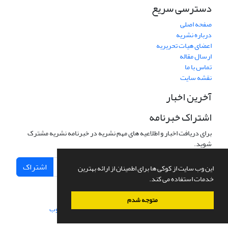
دسترسی سریع
صفحه اصلی
درباره نشریه
اعضای هیات تحریریه
ارسال مقاله
تماس با ما
نقشه سایت
آخرین اخبار
اشتراک خبرنامه
برای دریافت اخبار و اطلاعیه های مهم نشریه در خبرنامه نشریه مشترک
شوید.
اشتراک
این وب سایت از کوکی ها برای اطمینان از ارائه بهترین
خدمات استفاده می کند.
متوجه شدم
سامانه مدیریت نشریات علمی.
طراحی و پیاده سازی از
سیناوب