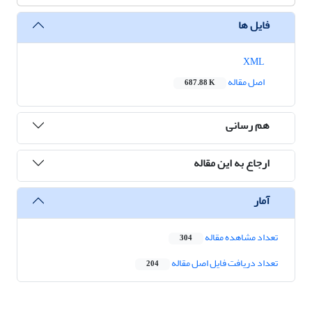
فایل ها
XML
اصل مقاله
687.88 K
هم رسانی
ارجاع به این مقاله
آمار
تعداد مشاهده مقاله
304
تعداد دریافت فایل اصل مقاله
204