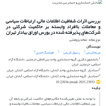
بررسی اثرات شفافیت اطلاعات مالی، ارتباطات سیاسی
و معاملات باافراد وابسته بر حاکمیت شرکتی در
شرکت‌های پذیرفته شده در بورس اوراق بهادار تهران
نوع مقاله : مقاله پژوهشی
نویسندگان
3
2
1
مریم کریمی
رسول کریمی
هوشنگ امیری
1
دانشجوی دکتری، گروه حسابداری، واحد بین المللی خرمشهر، دانشگا ه آزاد
اسلامی، خرمشهر، ایران
2
استادیار ، گروه حسابداری، واحد آبادان، دانشگاه آزاد اسلامی، آبادان ، ایران
3
استادیار ، گروه حسابداری، واحد آبادان ، دانشگاه آزاد اسلامی، آبادان، ایرا ن
10.22034/jmaak.2025.23933
چکیده
با توجه به نقش تعیین‌کننده مکانیزم‌های حاکمیت شرکتی و رابطه آن
بین شفافیت اطلاعات مالی، ارتباطات سیاسی، معاملات باافراد وابسته و