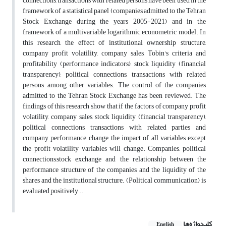
connections, transactions with related persons have been used in the
framework of a statistical panel (companies admitted to the Tehran
Stock Exchange during the years 2005-2021) and in the
framework of a multivariable logarithmic econometric model. In
this research, the effect of institutional ownership structure,
company profit volatility, company sales, Tobin's criteria and
profitability‌ (performance indicators), stock liquidity (financial
transparency), political connections, transactions with related
persons, among other variables. The control of the companies
admitted to the Tehran Stock Exchange has been reviewed. The
findings of this research show that if the factors of company profit
volatility, company sales, stock liquidity (financial transparency),
political connections, transactions with related parties and
company performance change, the impact of all variables except
the profit volatility variables will change. Companies, political
connections,stock exchange and the relationship between the
performance structure of the companies and the liquidity of the
shares and the institutional structure. (Political communication) is
evaluated positively ..
کلیدواژه‌ها
English