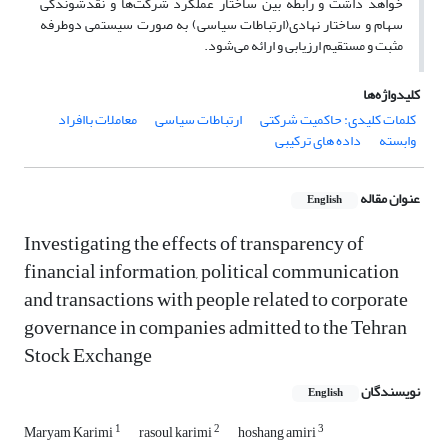
خواهد داشت و رابطه بین ساختار عملکرد شرکت‌ها و نقدشوندگی
سهام و ساختار نهادی(ارتباطات سیاسی) به صورت سیستمی دوطرفه
مثبت و مستقیم ارزیابی و ارائه می‌شود.
کلیدواژه‌ها
کلمات کلیدی: حاکمیت شرکتی
ارتباطات سیاسی
معاملات باافراد
وابسته
داده های ترکیبی
عنوان مقاله
English
Investigating the effects of transparency of
financial information, political communication
and transactions with people related to corporate
governance in companies admitted to the Tehran
Stock Exchange
نویسندگان
English
1
2
3
Maryam Karimi
rasoul karimi
hoshang amiri