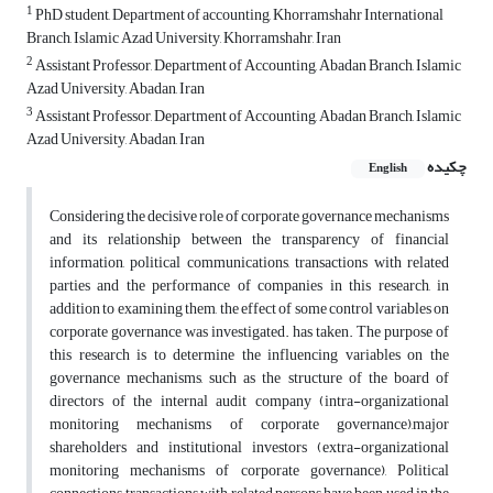
1
PhD student, Department of accounting, Khorramshahr International
Branch, Islamic Azad University, Khorramshahr, Iran
2
Assistant Professor, Department of Accounting, Abadan Branch, Islamic
Azad University, Abadan, Iran
3
Assistant Professor, Department of Accounting, Abadan Branch, Islamic
Azad University, Abadan, Iran
چکیده
English
Considering the decisive role of corporate governance mechanisms
and its relationship between the transparency of financial
information, political communications, transactions with related
parties and the performance of companies in this research, in
addition to examining them, the effect of some control variables on
corporate governance was investigated. has taken. The purpose of
this research is to determine the influencing variables on the
governance mechanisms, such as the structure of the board of
directors of the internal audit company (intra-organizational
monitoring mechanisms of corporate governance),‌major
shareholders and institutional investors (extra-organizational
monitoring mechanisms of corporate governance), Political