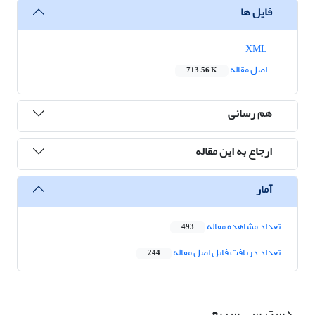
فایل ها
XML
اصل مقاله
713.56 K
هم رسانی
ارجاع به این مقاله
آمار
تعداد مشاهده مقاله
493
تعداد دریافت فایل اصل مقاله
244
دسترسی سریع