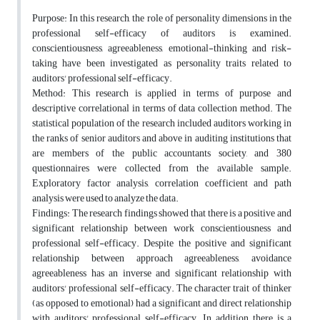
Purpose: In this research, the role of personality dimensions in the
professional self-efficacy of auditors is examined.
conscientiousness, agreeableness, emotional-thinking and risk-
taking have been investigated as personality traits related to
auditors' professional self-efficacy.
Method: This research is applied in terms of purpose and
descriptive correlational in terms of data collection method. The
statistical population of the research included auditors working in
the ranks of senior auditors and above in auditing institutions that
are members of the public accountants society, and 380
questionnaires were collected from the available sample.
Exploratory factor analysis, correlation coefficient and path
analysis were used to analyze the data.
Findings: The research findings showed that there is a positive and
significant relationship between work conscientiousness and
professional self-efficacy. Despite the positive and significant
relationship between approach agreeableness, avoidance
agreeableness has an inverse and significant relationship with
auditors' professional self-efficacy. The character trait of thinker
(as opposed to emotional) had a significant and direct relationship
with auditors' professional self-efficacy. In addition, there is a