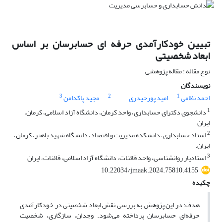
تبیین خودکارآمدی حرفه ای حسابرسان بر اساس
ابعاد شخصیتی
نوع مقاله : مقاله پژوهشی
نویسندگان
3
2
1
احمد نظامی
امید پورحیدری
مجید پاکدامن
1
دانشجوی دکترای حسابداری، واحد کرمان، دانشگاه آزاد اسلامی، کرمان،
ایران
2
استاد حسابداری، دانشکده مدیریت و اقتصاد، دانشگاه شهید باهنر، کرمان،
ایران.
3
استادیار روانشناسی، واحد قائنات، دانشگاه آزاد اسلامی، قائنات، ایران
10.22034/jmaak.2024.75810.4155
چکیده
هدف: در این پژوهش به بررسی نقش ابعاد شخصیتی در خودکارآمدی
حرفه‌ای ‌حسابرسان پرداخته می‌شود. وجدان، سازگاری، شخصیت