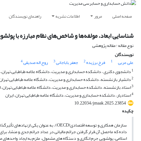
صفحه اصلی
مرور
اطلاعات نشریه
راهنمای نویسندگان
شناسایی ابعاد، مولفه‌ها و شاخص‌های نظام مبارزه با پولشو
نوع مقاله : مقاله پژوهشی
نویسندگان
4
3
2
1
علی عربی
فرخ برزیده
جعفر باباجانی
روح اله صدیقی
1
دانشجوی دکتری ، دانشکده حسابداری و مدیریت، دانشگاه علامه طباطبایی تهران، ا
2
دانشیار بازنشسته، دانشکده حسابداری و مدیریت، دانشگاه علامه طباطبایی تهران،
3
استاد بازنشسته، دانشکده حسابداری و مدیریت، دانشگاه علامه طباطبایی تهران، ا
4
استادیار، دانشکده حسابداری و مدیریت، دانشگاه علامه طباطبایی تهران، ایران
10.22034/jmaak.2025.23854
چکیده
اسلامی، پولشویی جرم انگاری و دستگاه های مشمول، ملزم به ایجاد واحدهای مبا