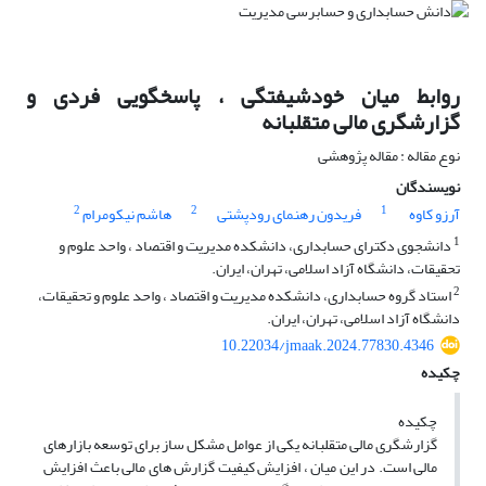
روابط میان خودشیفتگی ، پاسخگویی فردی و
گزارشگری مالی متقلبانه
نوع مقاله : مقاله پژوهشی
نویسندگان
2
2
1
آرزو کاوه
فریدون رهنمای رودپشتی
هاشم نیکومرام
1
دانشجوی دکترای حسابداری، دانشکده مدیریت و اقتصاد ، واحد علوم و
تحقیقات، دانشگاه آزاد اسلامی، تهران، ایران.
2
استاد گروه حسابداری، دانشکده مدیریت و اقتصاد ، واحد علوم و تحقیقات،
دانشگاه آزاد اسلامی، تهران، ایران.
10.22034/jmaak.2024.77830.4346
چکیده
چکیده
گزارشگری مالی متقلبانه یکی از عوامل مشکل ساز برای توسعه بازارهای
مالی است. در این میان ، افزایش کیفیت گزارش های مالی باعث افزایش