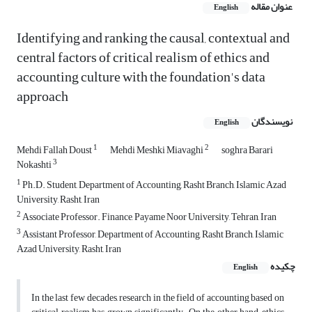
عنوان مقاله
English
Identifying and ranking the causal, contextual and
central factors of critical realism of ethics and
accounting culture with the foundation's data
approach
نویسندگان
English
1
2
Mehdi Fallah Doust
Mehdi Meshki Miavaghi
soghra Barari
3
Nokashti
1
Ph.D. Student, Department of Accounting, Rasht Branch, Islamic Azad
University, Rasht, Iran
2
Associate Professor. Finance, Payame Noor University, Tehran, Iran
3
Assistant Professor, Department of Accounting, Rasht Branch, Islamic
Azad University, Rasht, Iran
چکیده
English
In the last few decades, research in the field of accounting based on