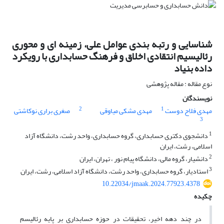
شناسایی و رتبه بندی عوامل علی، زمینه ای و محوری
رئالیسیم انتقادی اخلاق و فرهنگ حسابداری با رویکرد
داده بنیاد
نوع مقاله : مقاله پژوهشی
نویسندگان
2
1
مهدی فلاح دوست
مهدی مشکی میاوقی
صغری براری نوکاشتی
3
1
دانشجوی دکتری حسابداری، گروه حسابداری، واحد رشت، دانشگاه آزاد
اسلامی، رشت، ایران
2
دانشیار، گروه مالی، دانشگاه پیام نور ، تهران، ایران
3
استادیار، گروه حسابداری، واحد رشت، دانشگاه آزاد اسلامی، رشت، ایران
10.22034/jmaak.2024.77923.4378
چکیده
در چند دهه اخیر، تحقیقات در حوزه حسابداری بر پایه رئالیسم