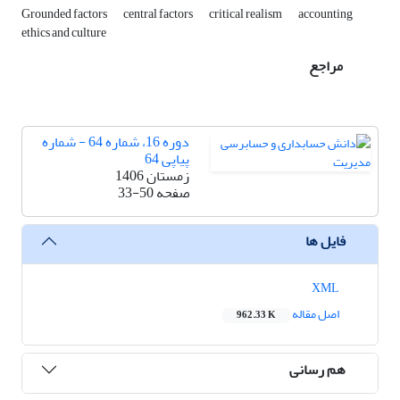
Grounded factors
central factors
critical realism
accounting
ethics and culture
مراجع
دوره 16، شماره 64 - شماره
پیاپی 64
زمستان 1406
صفحه
33-50
فایل ها
XML
اصل مقاله
962.33 K
هم رسانی