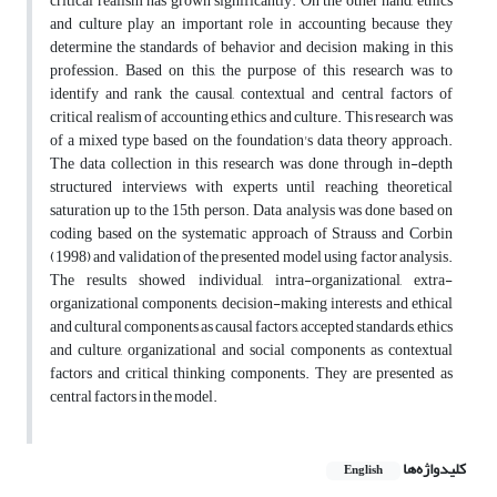
critical realism has grown significantly. On the other hand, ethics
and culture play an important role in accounting because they
determine the standards of behavior and decision making in this
profession. Based on this, the purpose of this research was to
identify and rank the causal, contextual and central factors of
critical realism of accounting ethics and culture. This research was
of a mixed type based on the foundation's data theory approach.
The data collection in this research was done through in-depth
structured interviews with experts until reaching theoretical
saturation up to the 15th person. Data analysis was done based on
coding based on the systematic approach of Strauss and Corbin
(1998) and validation of the presented model using factor analysis.
The results showed individual, intra-organizational, extra-
organizational components, decision-making interests and ethical
and cultural components as causal factors, accepted standards, ethics
and culture, organizational and social components as contextual
factors and critical thinking components. They are presented as
central factors in the model.
کلیدواژه‌ها
English