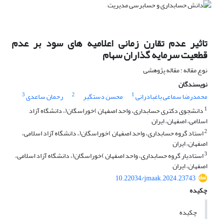
تاثیر عدم تقارن زمانی اعلامیه های سود بر عدم
قطعیت سرمایه گذاران سهام
نوع مقاله : مقاله پژوهشی
نویسندگان
3
2
1
محمدرضا سماعی باغبادرانی
محسن دستگیر
رحمان ساعدی
1
دانشجوی دکتری حسابداری، واحد اصفهان )خوراسگان(، دانشگاه آزاد
اسلامی، اصفهان، ایران
2
استاد گروه حسابداری، واحد اصفهان )خوراسگان(، دانشگاه آزاد اسلامی،
اصفهان، ایران
3
استادیار گروه حسابداری، واحد اصفهان )خوراسگان(، دانشگاه آزاد اسلامی،
اصفهان، ایران
10.22034/jmaak.2024.23743
چکیده
چکیده