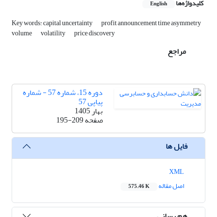
کلیدواژه‌ها
English
Key words: capital uncertainty
profit announcement time asymmetry
volume
volatility
price discovery
مراجع
دوره 15، شماره 57 - شماره
پیاپی 57
بهار 1405
صفحه
195-209
فایل ها
XML
اصل مقاله
575.46 K
هم رسانی