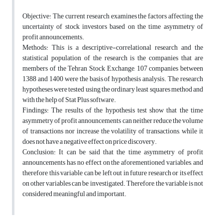
Objective: The current research examines the factors affecting the
uncertainty of stock investors based on the time asymmetry of
profit announcements.
Methods: This is a descriptive-correlational research and the
statistical population of the research is the companies that are
members of the Tehran Stock Exchange, 107 companies between
1388 and 1400 were the basis of hypothesis analysis. The research
hypotheses were tested using the ordinary least squares method and
with the help of Stat Plus software.
Findings: The results of the hypothesis test show that the time
asymmetry of profit announcements can neither reduce the volume
of transactions nor increase the volatility of transactions, while it
does not have a negative effect on price discovery.
Conclusion: It can be said that the time asymmetry of profit
announcements has no effect on the aforementioned variables, and
therefore this variable can be left out in future research or its effect
on other variables can be investigated. Therefore, the variable is not
considered meaningful and important.