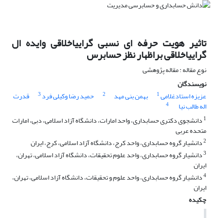
تاثیر هویت حرفه ای نسبی گراییاخلاقی وایده ال
گراییاخلاقی براظهار نظز حسابرس
نوع مقاله : مقاله پژوهشی
نویسندگان
3
2
1
عزیزه استادغلامی
بهمن بنی مهد
حمید رضا وکیلی فرد
قدرت
4
اله طالب نیا
1
دانشجوی دکتری حسابداری، واحد امارات، دانشگاه آزاد اسلامی، دبی، امارات
متحده عربی
2
دانشیار گروه حسابداری، واحد کرج، دانشگاه آزاد اسلامی، کرج، ایران
3
دانشیار گروه حسابداری، واحد علوم تحقیقات، دانشگاه آزاد اسلامی، تهران،
ایران
4
دانشیار گروه حسابداری، واحد علوم و تحقیقات، دانشگاه آزاد اسلامی، تهران،
ایران
چکیده