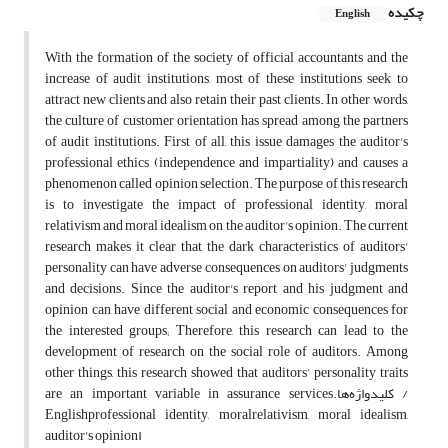
چکیده
English
With the formation of the society of official accountants and the
increase of audit institutions, most of these institutions seek to
attract new clients and also retain their past clients. In other words,
the culture of customer orientation has spread among the partners
of audit institutions. First of all, this issue damages the auditor's
professional ethics (independence and impartiality) and causes a
phenomenon called opinion selection. The purpose of this research
is to investigate the impact of professional identity, moral
relativism and moral idealism on the auditor's opinion. The current
research makes it clear that the dark characteristics of auditors'
personality can have adverse consequences on auditors' judgments
and decisions. Since the auditor's report and his judgment and
opinion can have different social and economic consequences for
the interested groups; Therefore, this research can lead to the
development of research on the social role of auditors. Among
other things, this research showed that auditors' personality traits
are an important variable in assurance services.کلیدواژه‌ها /
Englishprofessional identity, moralrelativism, moral idealism,
auditor's opinionا