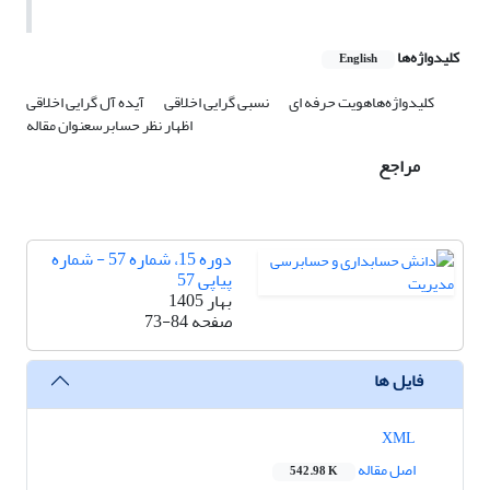
کلیدواژه‌ها
English
کلیدواژه‌هاهویت حرفه ای
نسبی گرایی اخلاقی
آیده آل گرایی اخلاقی
اظهار نظر حسابرسعنوان مقاله
مراجع
دوره 15، شماره 57 - شماره
پیاپی 57
بهار 1405
صفحه
73-84
فایل ها
XML
اصل مقاله
542.98 K