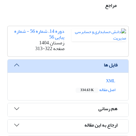
مراجع
دوره 14، شماره 56 - شماره
پیاپی 56
زمستان 1404
صفحه
313-322
فایل ها
XML
اصل مقاله
334.63 K
هم رسانی
ارجاع به این مقاله