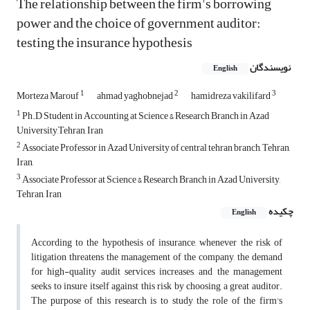
The relationship between the firm's borrowing
power and the choice of government auditor:
testing the insurance hypothesis
نویسندگان
English
1
2
3
Morteza Marouf
ahmad yaghobnejad
hamidreza vakilifard
1
Ph.D Student in Accounting at Science & Research Branch in Azad
University,Tehran, Iran
2
Associate Professor in Azad University of central tehran branch, Tehran,
Iran,
3
Associate Professor at Science & Research Branch in Azad University,
Tehran, Iran
چکیده
English
According to the hypothesis of insurance, whenever the risk of
litigation threatens the management of the company, the demand
for high-quality audit services increases, and the management
seeks to insure itself against this risk by choosing a great auditor.
The purpose of this research is to study the role of the firm's