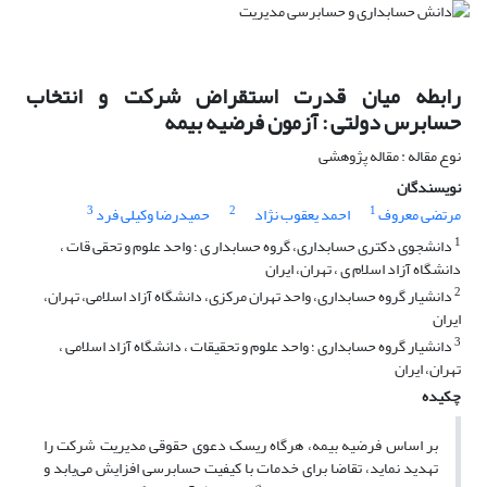
رابطه میان قدرت استقراض شرکت و انتخاب
حسابرس دولتی : آزمون فرضیه بیمه
نوع مقاله : مقاله پژوهشی
نویسندگان
3
2
1
مرتضی معروف
احمد یعقوب نژاد
حمیدرضا وکیلی فرد
1
دانشجوی دکتری حسابداری، گروه حسابدار ی ؛ واحد علوم و تحقی قات ،
دانشگاه آزاد اسلام ی ، تهران، ایران
2
دانشیار گروه حسابداری، واحد تهران مرکزی، دانشگاه آزاد اسلامی، تهران،
ایران
3
دانشیار گروه حسابداری ؛ واحد علوم و تحقیقات ، دانشگاه آزاد اسلامی ،
تهران، ایران
چکیده
بر اساس فرضیه بیمه، هرگاه ریسک دعوی حقوقی مدیریت شرکت را
تهدید نماید، تقاضا برای خدمات با کیفیت حسابرسی افزایش می‌یابد و