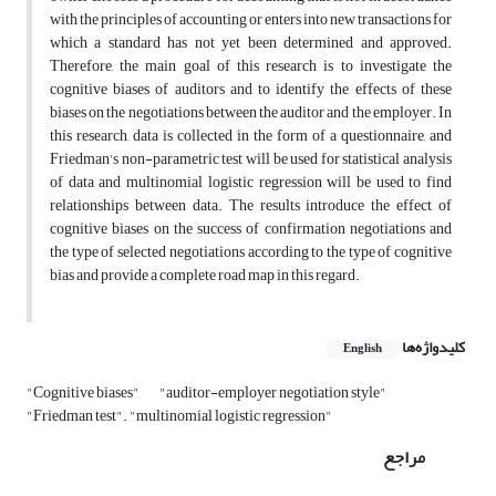
with the principles of accounting or enters into new transactions for
which a standard has not yet been determined and approved.
Therefore, the main goal of this research is to investigate the
cognitive biases of auditors and to identify the effects of these
biases on the negotiations between the auditor and the employer. In
this research, data is collected in the form of a questionnaire, and
Friedman's non-parametric test will be used for statistical analysis
of data and multinomial logistic regression will be used to find
relationships between data. The results introduce the effect of
cognitive biases on the success of confirmation negotiations and
the type of selected negotiations according to the type of cognitive
bias and provide a complete road map in this regard.
کلیدواژه‌ها
English
"Cognitive biases"
"auditor-employer negotiation style"
"Friedman test". "multinomial logistic regression"
مراجع