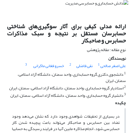
ارائه مدلی کیفی برای آثار سوگیری‌های شناختی
حسابرسان مستقل بر نتیجه و سبک مذاکرات
حسابرس و صاحبکار
نوع مقاله : مقاله پژوهشی
نویسندگان
3
2
1
علی اصغر صالحی
نقی فاضلی
خسرو فغانی ماکرانی
1
دانشجوی دکتری گروه حسابداری، واحد سمنان، دانشگاه آزاد اسلامی،
سمنان، ایران
2
استادیار گروه حسابداری، واحد سمنان، دانشگاه آزاد اسلامی، سمنان، ایران
3
دانشیار گروه حسابداری، واحد سمنان، دانشگاه آزاد اسلامی، سمنان، ایران
چکیده
در بسیاری از تحقیقات شواهدی وجود دارد که نشان می‌دهد وجود
تضاد بین حسابرس و صاحبکار می‌تواند باعث پیچیده شدن کار
حسابرسی شود، انجام مذاکره مابین آنها در فرایند رسیدگی به حسابها