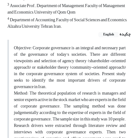
3
Associate Prof., Department of Management, Faculty of Management
and Economics, University of Qom, Qom
4
Department of Accounting, Faculty of Social Sciences and Economics,
Alzahra University, Tehran, Iran.
چکیده
English
Objective: Corporate governance is an integral and necessary part
of the governance of today's societies. There are different
viewpoints and selection of agency theory (shareholder-oriented
approach) or stakeholder theory (community-oriented approach)
in the corporate governance system of societies. Present study
seeks to identify the most important drivers of corporate
governance in Iran.
Method: The theoretical population of research is managers and
senior experts active in the stock market who are experts in the field
of corporate governance. The sampling method was done
judgementally according to the expertise of experts in the field of
corporate governance. The sample size in this study was 10 people.
Research drivers were extracted through literature review and
interviews with corporate governance experts. Then, two