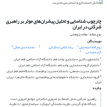
چارچوب شناسایی و تحلیل پیشران‌های موثر بر راهبری
شرکتی در ایران
نوع مقاله : مقاله پژوهشی
نویسندگان
3
2
1
روح الله اسماعیلی
رضا غلامی جمکرانی
محمدحسن ملکی
4
آزاده مداحی
1
دانشجوی دکتری حسابداری، واحد قم، دانشگاه آزاد اسلامی، قم، ایران
2
دانشیار گروه حسابداری، واحد قم، دانشگاه آزاد اسلامی، قم، ایران
3
دانشیار مدیریت صنعتی، دانشکده مدیریت و اقتصاد، دانشگاه قم، قم، ایران
4
گروه حسابداری، دانشکد ه علوم اجتماعی و اقتصادی، دانشگا ه الزهرا، تهران،
ایران
چکیده
راهبری شرکتی بخش لاینفک و ضروری حکمرانی جوامع امروزی است.
دیدگاه ها و گزینش نظریه نمایندگی (رویکرد سهامدارمحور) یا نظریه