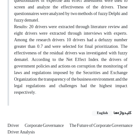
questionnaires of expertise and effect assessment were used to
screen and analyze the effectiveness of the drivers. These
questionnaires were analyzed by two methods of fuzzy Delphi and
fuzzy dematel.
Results: 20 drivers were extracted through literature review and
eight drivers were extracted through interviews with experts.
Among the research drivers, 10 drivers had a defuzzy number
greater than 0.7 and were selected for final prioritization. The
effectiveness of the residual drivers was investigated with fuzzy
dematel. According to the Net Effect Index, the drivers of
government policies and actions on corruption, the monitoring of
laws and regulations imposed by the Securities and Exchange
Organization, the transparency of the business environment, and the
legal regulations and challenges had the highest impact,
respectively.
کلیدواژه‌ها
English
Driver
Corporate Governance
The Future of Corporate Governance
Driver Analysis