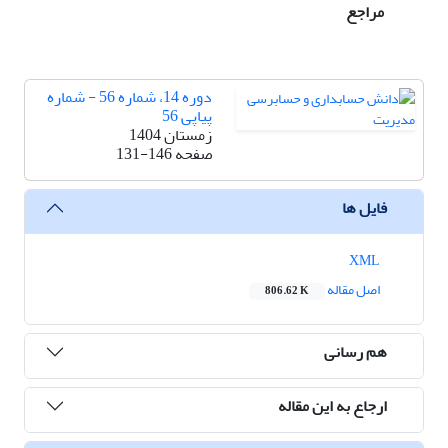
مراجع
دوره 14، شماره 56 - شماره
پیاپی 56
زمستان 1404
صفحه
131-146
فایل ها
XML
اصل مقاله
806.62 K
هم رسانی
ارجاع به این مقاله