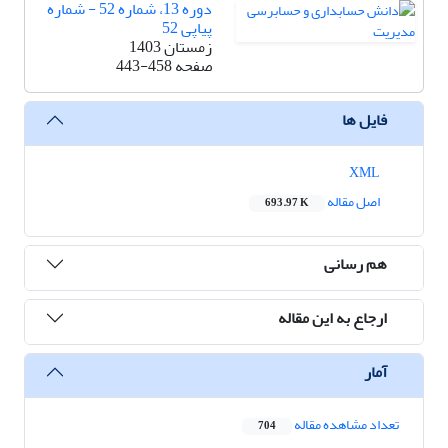
دوره 13، شماره 52 - شماره
پیاپی 52
زمستان 1403
صفحه
443-458
فایل ها
XML
اصل مقاله
693.97 K
هم رسانی
ارجاع به این مقاله
آمار
تعداد مشاهده مقاله
704