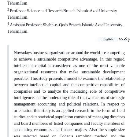
Tehran, Iran
3
Professor, Science and Research Branch, Islamic Azad University,
Tehran, Iran.
4
Assistant Professor, Shahr-e-Qods Branch, Islamic Azad University,
Tehran, Iran.
چکیده
English
Nowadays, business organizations around the world are competing
to achieve a sustainable competitive advantage. In this regard,
intellectual capital is considered as one of the most valuable
organizational resources that make sustainable development
possible. This study presents a model to examine the relationship
between intellectual capital and the competitive capabilities of
companies and to analyze the mediating role of competitive
intelligence and the moderating role of the two factors of strategic
management accounting and political relations. In respect to
orientation, this study is an applied research in the form of field
studies, and its statistical population consists of managing directors
and board members of listed companies and faculty members of
accounting, economics and finance majors. Also, the sample size
was selected based on Cohen's sampling method and the