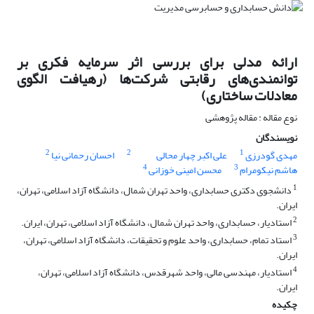
ارائه مدلی برای بررسی اثر سرمایه فکری بر
توانمندی‌‌های رقابتی شرکت‌ها (رهیافت الگوی
معادلات ساختاری)
نوع مقاله : مقاله پژوهشی
نویسندگان
2
2
1
مهدی گودرزی
علی اکبر چهار محالی
احسان رحمانی نیا
4
3
هاشم نیکومرام
محسن امینی خوزانی
1
دانشجوی دکتری حسابداری، واحد تهران شمال، دانشگاه آزاد اسلامی، تهران،
ایران.
2
استادیار، حسابداری، واحد تهران شمال، دانشگاه آزاد اسلامی، تهران، ایران.
3
استاد تمام، حسابداری، واحد علوم و تحقیقات، دانشگاه آزاد اسلامی، تهران،
ایران.
4
استادیار، مهندسی مالی، واحد شهرقدس، دانشگاه آزاد اسلامی، تهران،
ایران.
چکیده