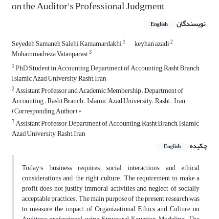
on the Auditor's Professional Judgment
نویسندگان
English
1
2
Seyedeh Samaneh Salehi Kamamardakhi
keyhan azadi
3
Mohammadreza Vatanparast
1
PhD Student in Accounting, Department of Accounting, Rasht Branch,
Islamic Azad University, Rasht, Iran
2
Assistant Professor and Academic Membership، Department of
Accounting ، Rasht Branch ، Islamic Azad University، Rasht ، Iran
(Corresponding Author) *
3
Assistant Professor, Department of Accounting, Rasht Branch, Islamic
Azad University, Rasht, Iran
چکیده
English
Today's business requires social interactions and ethical
considerations and the right culture. The requirement to make a
profit does not justify immoral activities and neglect of socially
acceptable practices. The main purpose of the present research was
to measure the impact of Organizational Ethics and Culture on