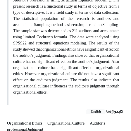
Auditor's professional using Structural Equation Modeling. The
present research is a functional study in terms of objective from a
type of descriptive. It is a field study in terms of data collection.
The statistical population of the research is auditors and
accountants. Sampling method has been simple random Sampling.
The sample size was determined as 211 auditors and accountants
using limited Cochran's formula. The data were analyzed using
SPSS22 and structural equations modeling. The results of the
study showed that organizational ethics have a significant effect on
the auditor's judgment. Findings also showed that organizational
culture has no significant effect on the auditor's judgment. Also,
organizational culture has a significant effect on organizational
ethics. However, organizational culture did not have a significant
effect on the auditor's judgment. The results also indicate that
organizational culture influences the auditor's judgment through
organizational ethics.
کلیدواژه‌ها
English
Organizational Ethics
Organizational Culture
Auditor's
professional Judgment