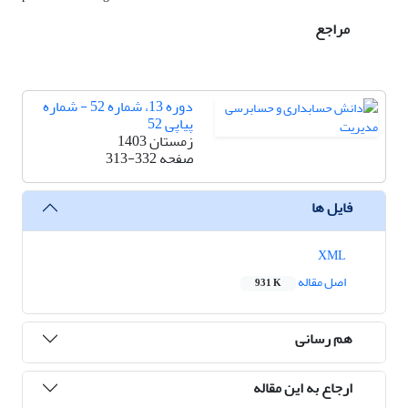
مراجع
دوره 13، شماره 52 - شماره
پیاپی 52
زمستان 1403
صفحه
313-332
فایل ها
XML
اصل مقاله
931 K
هم رسانی
ارجاع به این مقاله