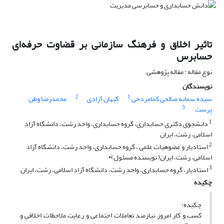
تاثیر اخلاق و فرهنگ سازمانی بر قضاوت حرفه‌ای
حسابرس
نوع مقاله : مقاله پژوهشی
نویسندگان
2
1
سیده سمانه صالحی کمامردخی
کیهان آزادی
محمدرضا وطن
3
پرست
1
دانشجوی دکتری حسابداری، گروه حسابداری، واحد رشت، دانشگاه آزاد
اسلامی، رشت، ایران
2
استادیار و عضوهیات علمی ، گروه حسابداری، واحد رشت، دانشگاه آزاد
اسلامی، رشت، ایران( نویسنده مسئول)*
3
استادیار، گروه حسابداری، واحد رشت، دانشگاه آزاد اسلامی، رشت، ایران
چکیده
چکیده:
کسب و کار امروز نیازمند تعاملات اجتماعی و رعایت ملاحظات اخلاقی و