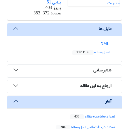
پیاپی 51
پاییز 1403
صفحه
353-372
فایل ها
XML
اصل مقاله
912.11 K
هم رسانی
ارجاع به این مقاله
آمار
تعداد مشاهده مقاله
433
تعداد دریافت فایل اصل مقاله
286