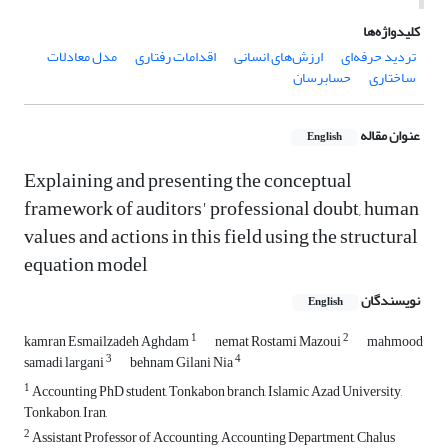
کلیدواژه‌ها
تردید حرفه‌ای
ارزش‌های انسانی
اقدامات رفتاری
مدل معادلات
ساختاری
حسابرسان
عنوان مقاله
English
Explaining and presenting the conceptual
framework of auditors' professional doubt, human
values ​​and actions in this field using the structural
equation model
نویسندگان
English
1
2
kamran Esmailzadeh Aghdam
nemat Rostami Mazoui
mahmood
3
4
samadi largani
behnam Gilani Nia
1
Accounting PhD student, Tonkabon branch, Islamic Azad University,
Tonkabon, Iran,
2
Assistant Professor of Accounting, Accounting Department, Chalus