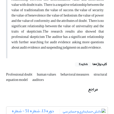
value with doubt traits. There is a negative relationship between the
value of traditionalism, the value of success, the value of security,
the value of benevolence, the value of hedonism, the value of power
and the value of conformity, and the attributes of doubt. There is no
significant relationship between the value of universality and the
traits of skepticism.The research results also showed that
professional skepticism The auditor has a significant relationship
with further searching for audit evidence, asking more questions
about audit evidence, and suspending judgment on audit evidence.
کلیدواژه‌ها
English
Professional doubt
human values
behavioral measures
structural
equation model
auditors
مراجع
دوره 13، شماره 51 - شماره