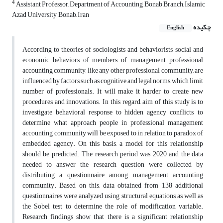
4
Assistant Professor, Department of Accounting, Bonab Branch, Islamic
Azad University, Bonab, Iran
چکیده
English
According to theories of sociologists and behaviorists, social and
economic behaviors of members of management professional
accounting community, like any other professional community, are
influenced by factors such as cognitive and legal norms, which limit
number of professionals. It will make it harder to create new
procedures and innovations. In this regard, aim of this study is to
investigate behavioral response to hidden agency conflicts, to
determine what approach people in professional management
accounting community will be exposed to in relation to paradox of
embedded agency. On this basis, a model for this relationship
should be predicted. The research period was 2020 and the data
needed to answer the research question were collected by
distributing a questionnaire among management accounting
community. Based on this, data obtained from 138 additional
questionnaires were analyzed using structural equations as well as
the Sobel test to determine the role of modification variable.
Research findings show that there is a significant relationship