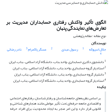
الگوی تأثیر واکنش رفتاری حسابداران مدیریت بر
تعارض‌های نمایندگی پنهان
نوع مقاله : مقاله پژوهشی
نویسندگان
3
2
1
جلال اسپوکه
رسول عبدی
عسگر پاکمرام
نادر رضائی
4
1
دانشجوی دکتری حسابداری، واحد بناب، دانشگاه آزاد اسلامی ، بناب، ایران
2
استادیار گروه حسابداری، واحد بناب، دانشگاه آزاد اسلامی ، بناب، ایران
3
دانشیار گروه حسابداری، واحد بناب، دانشگاه آزاد اسلامی، بناب، ایران
4
استادیار گروه حسابداری، واحد بناب، دانشگاه آزاد اسلامی، بناب، ایران
چکیده
بر اساس نظریه‌های جامعه‌شناسان و رفتارشناسان، رفتارهای اجتماعی
و اقتصادی جامعه حرفه‌ای تحت تأثیر عواملی مانند هنجارهای شناختی و
قانونی قرار دارد و این امر منجر به ایجاد محدودیت برای افراد حرفه