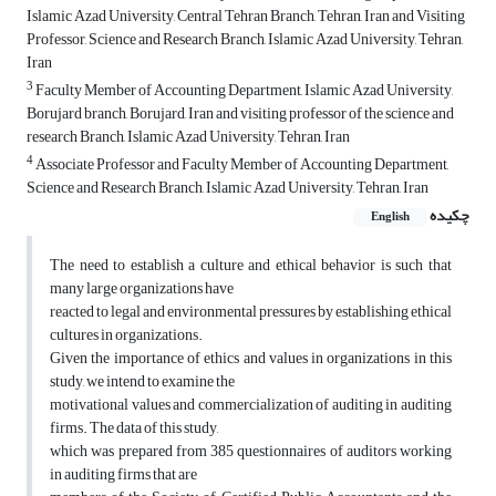
Islamic Azad University, Central Tehran Branch, Tehran, Iran and Visiting
Professor, Science and Research Branch, Islamic Azad University, Tehran,
Iran
3
Faculty Member of Accounting Department, Islamic Azad University,
Borujard branch, Borujard, Iran and visiting professor of the science and
research Branch, Islamic Azad University, Tehran, Iran
4
Associate Professor and Faculty Member of Accounting Department,
Science and Research Branch, Islamic Azad University, Tehran, Iran
چکیده
English
The need to establish a culture and ethical behavior is such that
many large organizations have
reacted to legal and environmental pressures by establishing ethical
cultures in organizations.
Given the importance of ethics and values in organizations in this
study, we intend to examine the
motivational values and commercialization of auditing in auditing
firms. The data of this study,
which was prepared from 385 questionnaires of auditors working
in auditing firms that are