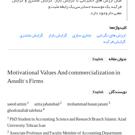
میان ارزش های انگیزشی با گرایش بازار، گرایش مشتری و گرایش
فرآیند یک موسسه حسابرسی یک رابطه مثبت و
معنی دار وجود دارد.
کلیدواژه‌ها
ارزش های نگرشی
تجاری سازی
گرایش بازار
گرایش مشتری
گرایش فرآیند
عنوان مقاله
English
Motivational Values And commercialization in
Aoudit’s Firms
نویسندگان
English
1
2
3
saeed amini
azita jahanshad
mohammad hasan janani
4
ghodratallah talebnia
1
PhD Student in Accounting, Science and Research Branch, Islamic Azad
University, Tehran, Iran
2
Associate Professor and Faculty Member of Accounting Department,