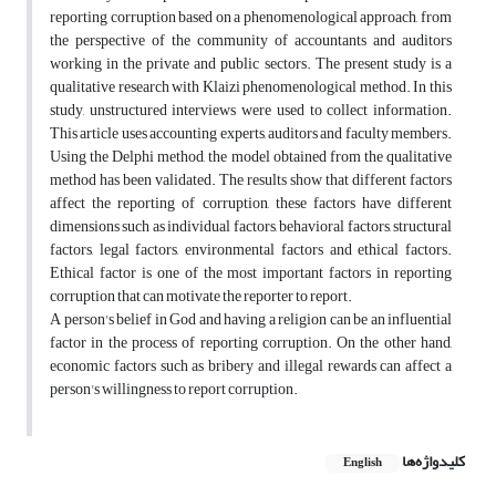
reporting corruption based on a phenomenological approach, from
the perspective of the community of accountants and auditors
working in the private and public sectors. The present study is a
qualitative research with Klaizi phenomenological method. In this
study, unstructured interviews were used to collect information.
This article uses accounting experts, auditors and faculty members.
Using the Delphi method, the model obtained from the qualitative
method has been validated. The results show that different factors
affect the reporting of corruption, these factors have different
dimensions such as individual factors, behavioral factors, structural
factors, legal factors, environmental factors and ethical factors.
Ethical factor is one of the most important factors in reporting
corruption that can motivate the reporter to report.
A person's belief in God and having a religion can be an influential
factor in the process of reporting corruption. On the other hand,
economic factors such as bribery and illegal rewards can affect a
person's willingness to report corruption.
کلیدواژه‌ها
English