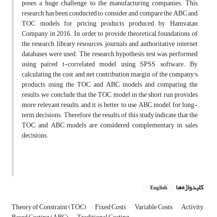
poses a huge challenge to the manufacturing companies. This
research has been conducted to consider and compare the ABC and
TOC models for pricing products produced by Hamvatan
Company in 2016. In order to provide theoretical foundations of
the research, library resources, journals and authoritative internet
databases were used. The research hypothesis test was performed
using paired t-correlated model using SPSS software. By
calculating the cost and net contribution margin of the company's
products, using the TOC and ABC models and comparing the
results, we conclude that the TOC model in the short run provides
more relevant results, and it is better to use ABC model for long-
term decisions. Therefore, the results of this study indicate that the
TOC and ABC models are considered complementary in sales
decisions.
کلیدواژه‌ها
English
Theory of Constraint (TOC)
Fixed Costs
Variable Costs
Activity