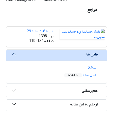
Based Costing (ABC)
Traditional Costing
مراجع
دوره 8، شماره 29
بهار 1398
صفحه
119-134
فایل ها
XML
اصل مقاله
583.4 K
هم رسانی
ارجاع به این مقاله