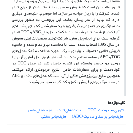
معضلاتی است که شرکت‌های تولیدی را با چالش بزرگی روبرو می‌سازد.
تصور غالب این است که فروش محصول به قیمتی کمتر از بهای تمام
شده، شرکت را با زیان مواجه می‌سازد، اما موضوع، جنبه‌های دیگری
دارد که نباید از نظر پنهان بماند. این پژوهش به منظور بررسی
تصمیم‌گیری در خصوص پذیرفتن و یا رد سفارشاتی که بهای پیشنهادی
آنها کمتر از قیمت تمام شده است با کمک مدل‌های ABC و TOC انجام
گرفته است. برای انجام پژوهش، شرکت تولید محصولات لبنی هموطن
در سال 1395 انتخاب شده است. با محاسبه بهای تمام شده و حاشیه
فروش خالص محصولات تولیدی شرکت مورد مطالعه به کمک مدل‌های
TOC و ABC و مقایسه نتایج به دست آمده از طریق مدل آماری آزمون t
زوجی دو جامعه وابسته این نتیجه حاصل شد که مدل TOC در
کوتاه‌مدت و برای سفارشات خاص، نتایج مربوط‌تری ارائه می‌کند.
همچنین نتایج این پژوهش حاکی از آن است که مدل‌های TOC و ABC
در تصمیم‌گیری‌های فروش مکمل یکدیگر محسوب می‌شوند.
کلیدواژه‌ها
تئوری محدودیت (TOC)
هزینه‌های ثابت
هزینه‌های متغیر
هزینه‌یابی بر مبنای فعالیت (ABC)
هزینه‌یابی سنتی