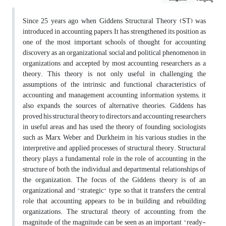
Since 25 years ago, when Giddens Structural Theory (ST) was
introduced in accounting papers, It has strengthened its position as
one of the most important schools of thought for accounting
discovery as an organizational, social and political phenomenon in
organizations and accepted by most accounting researchers as a
theory. This theory is not only useful in challenging the
assumptions of the intrinsic and functional characteristics of
accounting and management accounting information systems; it
also expands the sources of alternative theories. Giddens has
proved his structural theory to directors and accounting researchers
in useful areas and has used the theory of founding sociologists
such as Marx, Weber, and Durkheim in his various studies in the
interpretive and applied processes of structural theory. Structural
theory plays a fundamental role in the role of accounting in the
structure of both the individual and departmental relationships of
the organization. The focus of the Giddens theory is of an
organizational and "strategic" type, so that it transfers the central
role that accounting appears to be in building and rebuilding
organizations. The structural theory of accounting, from the
magnitude of the magnitude, can be seen as an important "ready-