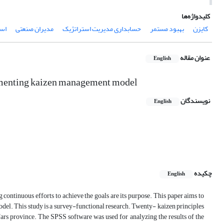
کلیدواژه‌ها
کایزن
بهبود مستمر
حسابداری مدیریت استراتژیک
مدیران صنعتی
اس
عنوان مقاله
English
lementing kaizen management model
نویسندگان
English
چکیده
English
continuous efforts to achieve the goals are its purpose. This paper aims to
el. This study is a survey-functional research. Twenty- kaizen principles
ars province. The SPSS software was used for analyzing the results of the