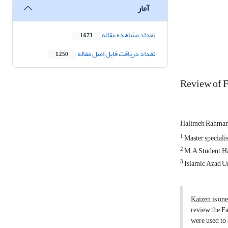
آمار
تعداد مشاهده مقاله
1,673
تعداد دریافت فایل اصل مقاله
1,250
Review of F
Halimeh Rahma
1
Master specialis
2
M.A Student, Haf
3
Islamic Azad Un
Kaizen is one
review the F
were used to