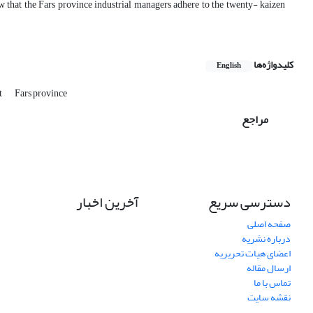
ow that the Fars province industrial managers adhere to the twenty- kaizen
کلیدواژه‌ها
English
t
Fars province
مراجع
دسترسی سریع
آخرین اخبار
صفحه اصلی
درباره نشریه
اعضای هیات تحریریه
ارسال مقاله
تماس با ما
نقشه سایت