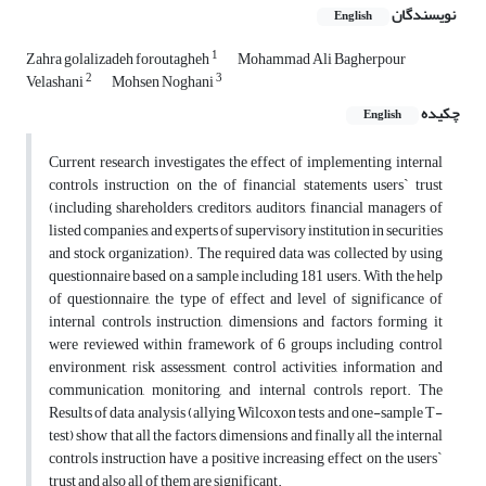
نویسندگان
English
1
Zahra golalizadeh foroutagheh
Mohammad Ali Bagherpour
2
3
Velashani
Mohsen Noghani
چکیده
English
Current research investigates the effect of implementing internal
controls instruction on the of financial statements users` trust
(including shareholders, creditors, auditors, financial managers of
listed companies, and experts of supervisory institution in securities
and stock organization). The required data was collected by using
questionnaire based on a sample including 181 users. With the help
of questionnaire, the type of effect and level of significance of
internal controls instruction, dimensions and factors forming it
were reviewed within framework of 6 groups including control
environment, risk assessment, control activities, information and
communication, monitoring, and internal controls report. The
Results of data analysis (allying Wilcoxon tests and one-sample T-
test) show that all the factors, dimensions and finally all the internal
controls instruction have a positive increasing effect on the users`
trust and also all of them are significant.