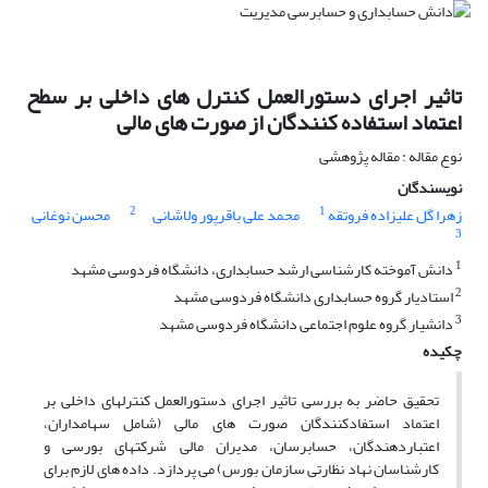
تاثیر اجرای دستورالعمل کنترل های داخلی بر سطح
اعتماد استفاده کنندگان از صورت های مالی
نوع مقاله : مقاله پژوهشی
نویسندگان
2
1
زهرا گل علیزاده فروتقه
محمد علی باقرپور ولاشانی
محسن نوغانی
3
1
دانش آموخته کارشناسی ارشد حسابداری، دانشگاه فردوسی مشهد
2
استادیار گروه حسابداری دانشگاه فردوسی مشهد
3
دانشیار گروه علوم اجتماعی دانشگاه فردوسی مشهد
چکیده
تحقیق حاضر به بررسی تاثیر اجرای دستورالعمل کنترل­های داخلی بر
اعتماد استفاد­کنندگان صورت های مالی (شامل سهامداران،
اعتباردهندگان، حسابرسان، مدیران مالی شرکت­های بورسی و
کارشناسان نهاد نظارتی سازمان بورس) می­ پردازد. داده ­های لازم برای