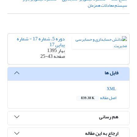
سیستم معادلات همزمان
دوره 5، شماره 17 - شماره
پیاپی 17
بهار 1395
صفحه
25-43
فایل ها
XML
اصل مقاله
839.38 K
هم رسانی
ارجاع به این مقاله