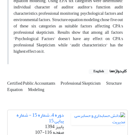
equation modeling. Using EFA six categories were determined:
individual character of auditor, auditor’s function, audit
characteristics, professional monitoring, psychological factors and
environmental factors. Structure equation modeling chose five out
of these six categories as suitable factors affecting CPA’s
professional skepticism. Results show that among all factors,
“Psychological Factors” doesn’t have any effect on CPA’s
professional Skepticism, while “audit characteristics” has the
highest effect on it.
کلیدواژه‌ها
English
Certified Public Accountants
Professional Skepticism
Structure
Equation
Modeling
دوره 4، شماره 15 - شماره
پیاپی 15
پاییز 1394
صفحه
107-116