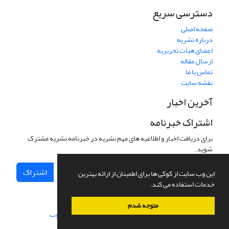
دسترسی سریع
صفحه اصلی
درباره نشریه
اعضای هیات تحریریه
ارسال مقاله
تماس با ما
نقشه سایت
آخرین اخبار
اشتراک خبرنامه
برای دریافت اخبار و اطلاعیه های مهم نشریه در خبرنامه نشریه مشترک
شوید.
اشتراک
این وب سایت از کوکی ها برای اطمینان از ارائه بهترین
خدمات استفاده می کند.
متوجه شدم
سامانه مدیریت نشریات علمی.
طراحی و پیاده سازی از
سیناوب