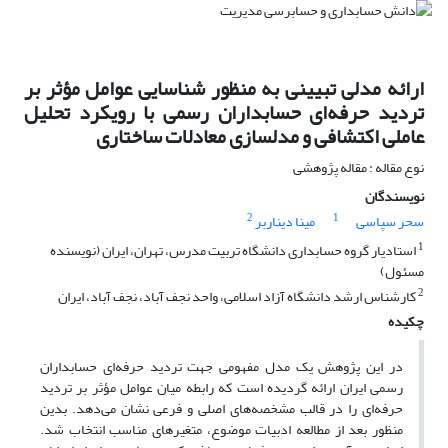
ارائه مدلی تبیینی به منظور شناسایی عوامل مؤثر بر
تردید حرفه‌ای حسابداران رسمی با رویکرد تحلیل
عاملی اکتشافی و مدلسازی معادلات ساختاری
نوع مقاله : مقاله پژوهشی
نویسندگان
2
1
سحر سپاسی
مینا دیناربر
1
استادیار گروه حسابداری دانشگاه تربیت مدرس، تهران، ایران (نویسنده
مسئول)
2
کارشناس ارشد دانشگاه آزاد اسلامی، واحد نجف آباد، نجف آباد، ایران
چکیده
در این پژوهش یک مدل مفهومی جهت تردید حرفه‌ای حسابداران
رسمی ایران ارائه گردیده است که رابطه میان عوامل مؤثر بر تردید
حرفه‌ای را در قالب مشخصه‌های اصلی و فرعی نشان می‌دهد. بدین
منظور بعد از مطالعه ادبیات موضوع، متغیرهای مناسب انتخاب شد.