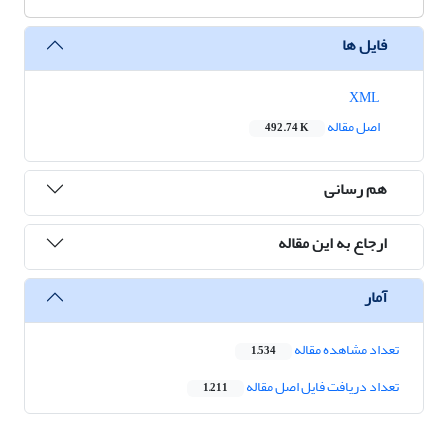
فایل ها
XML
اصل مقاله
492.74 K
هم رسانی
ارجاع به این مقاله
آمار
تعداد مشاهده مقاله
1,534
تعداد دریافت فایل اصل مقاله
1,211