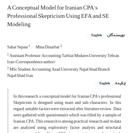
A Conceptual Model for Iranian CPA's
Professional Skepticism Using EFA and SE
Modeling
نویسندگان
English
1
2
Sahar Sepasi
Mina Dinarbar
1
Assistant Professor, Accounting, Tarbiat Modares University, Tehran,
Iran (Correspondence author)
2
MSc Student, Accounting, Azad University, NajafAbad Branch,
NajafAbad, Iran
چکیده
English
In this research, a conceptual model for Iranian CPA’s professional
Skepticism is designed using main and sub-characters. In this
regard, suitable factors were extracted after literature review. Data
were gathered with questionnaire which was filled by a sample of
Iranian CPA. This research is among practical research and its data
are analyzed using exploratory factor analysis and structural