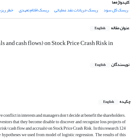
کلیدواژه‌ها
ریسک کل سود
ریسک جریانات نقد عملیاتی
ریسک اقلام تعهدی
خطر ریز
عنوان مقاله
English
ls and cash flows) on Stock Price Crash Risk in
نویسندگان
English
چکیده
English
conflict in interests and managers don’t decide at benefit the shareholders.
nvestors that they become disable to discover and recognize loss projects of
isk (cash flow and accruals) on Stock Price Crash Risk. In this research 124
hypotheses we used from model of logistic regression. The results of this