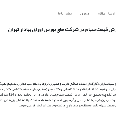
ارسال مقاله
داوران
تماس با ما
یزش قیمت سهام در شرکت های بورس اوراق بهادار تهران
هامداران «کارگمار» تضاد منافع دارند و مدیران لزوما به نفع سهامداران تصمیم نمی گ
ان می شود که آنها را قادر به شناسایی و کشف پروژه های زیان ده شرکت نمی کند و 
سهام را به وجود می آورد. بنابراین این پژوهش به بر
در دوره زمانی1392-1388 بررسی شده است و جهت آزمون فرضیه ها از مدل رگرسیون لجستیک استفاده شده، یافته های پژ
قیمت سهام تاثیر مستقیم و معناداری داشته و باعث افزایش آن می شود.