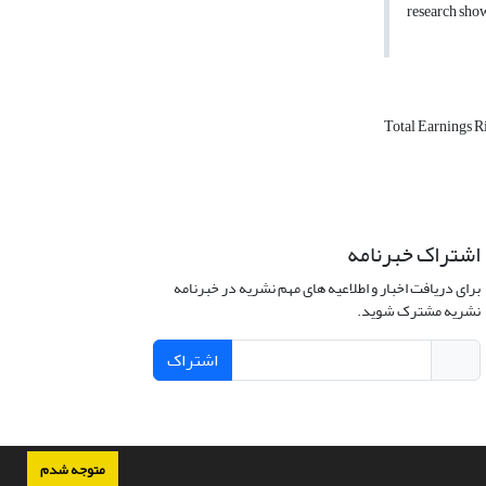
research shown
Total Earnings R
اشتراک خبرنامه
برای دریافت اخبار و اطلاعیه های مهم نشریه در خبرنامه
نشریه مشترک شوید.
اشتراک
متوجه شدم