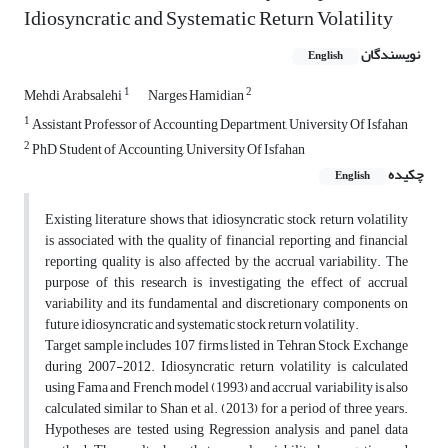
Idiosyncratic and Systematic Return Volatility
نویسندگان
English
1
2
Mehdi Arabsalehi
Narges Hamidian
1
Assistant Professor of Accounting Department, University Of Isfahan
2
PhD Student of Accounting, University Of Isfahan
چکیده
English
Existing literature shows that idiosyncratic stock return volatility
is associated with the quality of financial reporting and financial
reporting quality is also affected by the accrual variability. The
purpose of this research is investigating the effect of accrual
variability and its fundamental and discretionary components on
future idiosyncratic and systematic stock return volatility.
Target sample includes 107 firms listed in Tehran Stock Exchange
during 2007-2012. Idiosyncratic return volatility is calculated
using Fama and French model (1993) and accrual variability is also
calculated similar to Shan et al. (2013) for a period of three years.
Hypotheses are tested using Regression analysis and panel data