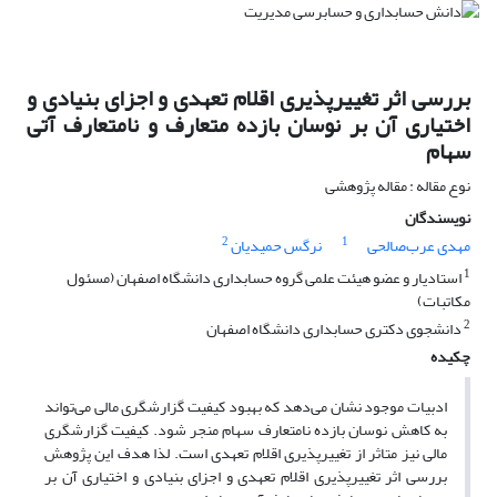
بررسی اثر تغییرپذیری اقلام تعهدی و اجزای بنیادی و
اختیاری آن بر نوسان بازده متعارف و نامتعارف آتی
سهام
نوع مقاله : مقاله پژوهشی
نویسندگان
2
1
مهدی عرب‌صالحی
نرگس حمیدیان
1
استادیار و عضو هیئت علمی گروه حسابداری دانشگاه اصفهان (مسئول
مکاتبات)
2
دانشجوی دکتری حسابداری دانشگاه اصفهان
چکیده
ادبیات موجود نشان می‌دهد که بهبود کیفیت گزارشگری مالی می‌تواند
به کاهش نوسان بازده نامتعارف سهام منجر شود. کیفیت گزارشگری
مالی نیز متاثر از تغییرپذیری اقلام تعهدی است. لذا هدف این پژوهش
بررسی اثر تغییرپذیری اقلام تعهدی و اجزای بنیادی و اختیاری آن بر