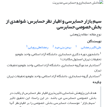
سهم بازار حسابرسی و اظهار نظر حسابرس: شواهدی از
بخش خصوصی حسابرسی
نوع مقاله : مقاله پژوهشی
نویسندگان
3
2
1
علی اکبر رمضانی
بهمن بنی مهد
رمضانعلی رویایی
1
دانشجوی دوره دکتری حسابداری، دانشگاه آزاد اسلامی، واحد علوم و
تحقیقات تهران (مسئول مکاتبات)
2
استادیار مدعو گروه حسابداری، دانشگاه آزاد اسلامی، واحد علوم و تحقیقات
تهران
3
استادیار گروه حسابداری، دانشگاه آزاد اسلامی، واحد علوم و تحقیقات تهران
چکیده
هدف این پژوهش شناسایی تاثیرپذیری اظهار نظر حسابرس از رقابت در
بخش خصوصی حسابرسی می باشد. در این راستا، این تحقیق تاثیر
"سهم بازار" موسسات حسابرسی بخش خصوصی را بر اظهارنظر آنها