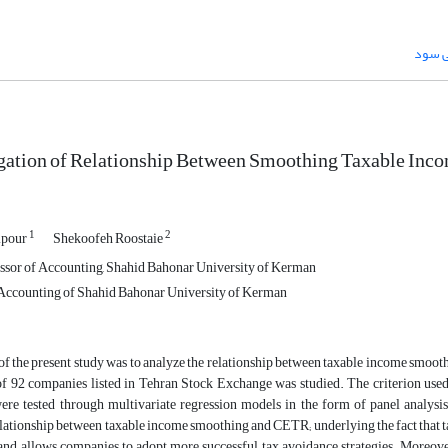
ی سود
gation of Relationship Between Smoothing Taxable Inco
1
2
ipour
Shekoofeh Roostaie
ssor of Accounting, Shahid Bahonar University of Kerman
Accounting of Shahid Bahonar University of Kerman
f the present study was to analyze the relationship between taxable income smooth
 of 92 companies listed in Tehran Stock Exchange was studied. The criterion used
ere tested through multivariate regression models in the form of panel analysis
elationship between taxable income smoothing and CETR; underlying the fact that t
and allows companies to adopt more successful tax avoidance strategies. Moreover,