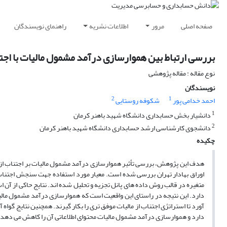
صفحه اصلی
مرور
اطلاعات نشریه
راهنمای نویسندگان
بررسی ارتباط بین هموارسازی درآمد مشمول مالیات با اجتنا
نوع مقاله : مقاله پژوهشی
نویسندگان
2
1
احمد خدامی پور
شکوفه روستایی
1
دانشیار بخش حسابداری دانشگاه شهید باهنر کرمان
2
دانشجوی کارشناسی ارشد حسابداری دانشگاه شهید باهنر کرمان
چکیده
اوراق بهادار تهران بررسی شده است. معیار مورد استفاده جهت سنجش اجتناب ا
متغیره در قالب روش داده های پانل تجزیه و تحلیل شده اند. نتایج حاکی از آن 
دارد. این نتیجه در راستای این واقعیت است که هموارسازی درآمد مشمول مالیا
آورد تا استراتژی اجتناب از مالیات موفق تری را بکار گیرند. همچنین نتایج گوا
دارد و هموارسازی درآمد مشمول مالیات محتوای اطلاعاتی آن را کاهش می دهد.