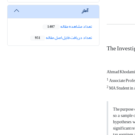
آمار
تعداد مشاهده مقاله
1,407
تعداد دریافت فایل اصل مقاله
951
The Investi
Ahmad Khodam
1
Associate Profe
2
MA Student in 
The purpose o
so, a sample
hypotheses w
significant r
tax earnings 