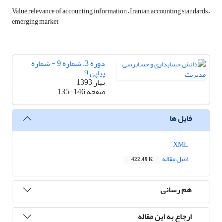
Value relevance of accounting information – Iranian accounting standards –
emerging market
دوره 3، شماره 9 - شماره
پیاپی 9
بهار 1393
صفحه
135-146
فایل ها
XML
اصل مقاله
422.49 K
هم رسانی
ارجاع به این مقاله