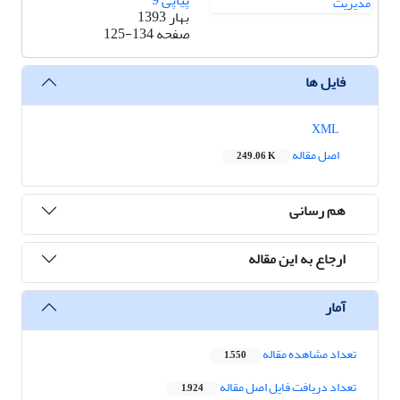
پیاپی 9
بهار 1393
صفحه
125-134
فایل ها
XML
اصل مقاله
249.06 K
هم رسانی
ارجاع به این مقاله
آمار
تعداد مشاهده مقاله
1,550
تعداد دریافت فایل اصل مقاله
1,924