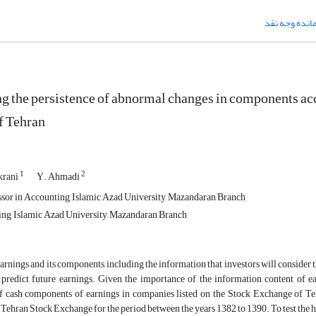
انده وجه نقد
ng the persistence of abnormal changes in components ac
f Tehran
1
2
krani
Y. Ahmadi
ssor in Accounting, Islamic Azad University, Mazandaran Branch
ng, Islamic Azad University, Mazandaran Branch
rnings and its components, including the information that investors will consider
 predict future earnings. Given the importance of the information content of ea
of cash components of earnings in companies listed on the Stock Exchange of Te
Tehran Stock Exchange for the period between the years 1382 to 1390. To test the h