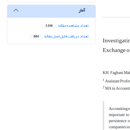
آمار
تعداد مشاهده مقاله
1,166
تعداد دریافت فایل اصل مقاله
804
Investigati
Exchange o
KH. Faghani Ma
1
Assistant Profe
2
MA in Accounti
Accounting ea
important to
persistence 
companies in 