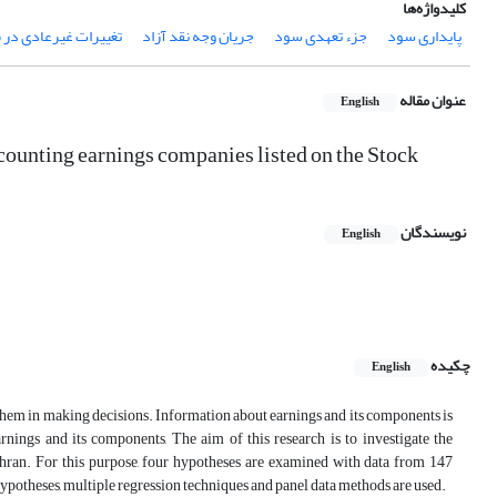
کلیدواژه‌ها
پایداری سود
جزء تعهدی سود
جریان وجه نقد آزاد
تغییرات غیرعادی در م
عنوان مقاله
English
counting earnings companies listed on the Stock
نویسندگان
English
چکیده
English
 them in making decisions. Information about earnings and its components is
rnings and its components, The aim of this research is to investigate the
hran. For this purpose, four hypotheses are examined with data from 147
ypotheses, multiple regression techniques and panel data methods are used.