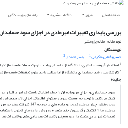
صفحه اصلی
مرور
اطلاعات نشریه
راهنمای نویسندگان
بررسی پایداری تغییرات غیرعادی در اجزای سود حسابدار
نوع مقاله : مقاله پژوهشی
نویسندگان
2
1
خسرو فغانی ماکرانی
یاسر احمدی
1
استاد‌یار گروه حسابداری، دانشگاه آزاد اسلامی واحد علوم تحقیقات شعبه مازندرا
2
کارشناسی ارشد حسابداری دانشگاه آزاد اسلامی واحد علوم تحقیقات شعبه مازند
چکیده
سود حسابداری و اجزای مربوط به آن از جمله اطلاعاتی است که افراد آنها را د
کمک می کند. با توجه به اهمیت سود و محتوای اطلاعاتی اجزای آن، هدف این 
فرضیه ها از تکنیک رگرسیون چند متغیره به روش داده های تابلویی استفاده 
تغییرات غیر عادی مثبت دارد، و همچنین تغییرات غیرعادی منفی و تغییرات غیر 