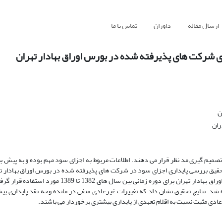
ارسال مقاله
داوران
تماس با ما
ی شرکت های پذیرفته شده در بورس اوراق بهادار تهران
ن
ران
ر تصمیم گیری مد نظر قرار می دهند. اطلاعات مربوط به اجزای سود مهم بوده و به پیش ب
تحقیق بررسی پایداری اجزای سود در شرکت های پذیرفته شده در بورس اوراق بهادار ت
بدین منظور چهار فرضیه تدوین و داده های مربوط به 147 شرکت عضو بورس اوراق بهادار تهران برای دوره زما
شد. نتایج تحقیق نشان داد که تغییرات غیرعادی منفی در مانده وجه نقد پایداری ب
عادی مثبت نسبت به اقلام تعهدی از پایداری بیشتری برخوردار می باشند.