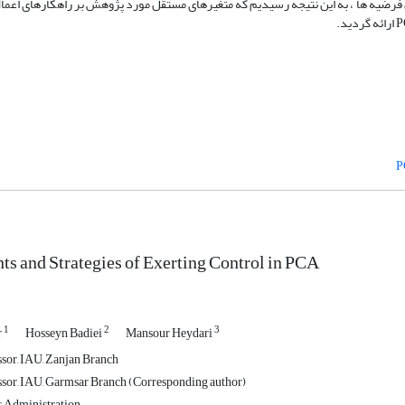
بر طبق آزمون فرضیه ها ، به این نتیجه رسیدیم که متغیرهای مستقل مورد پژوهش بر راهکارهای اع
s and Strategies of Exerting Control in PCA
1
2
3
r
Hosseyn Badiei
Mansour Heydari
ssor, IAU, Zanjan Branch
ssor, IAU, Garmsar Branch (Corresponding author)
s Administration