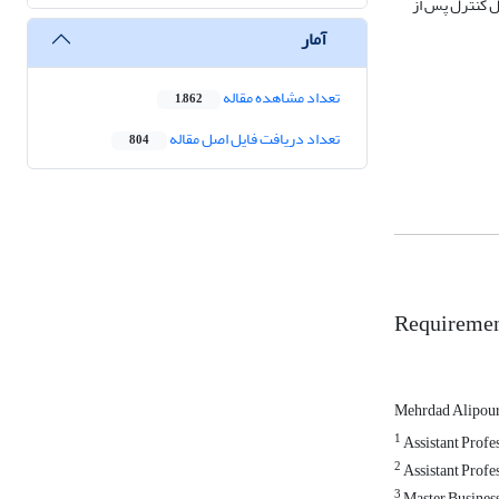
مال کنترل پس از
آمار
تعداد مشاهده مقاله
1,862
تعداد دریافت فایل اصل مقاله
804
Requirement
Mehrdad Alipou
1
Assistant Profe
2
Assistant Profe
3
Master Busines