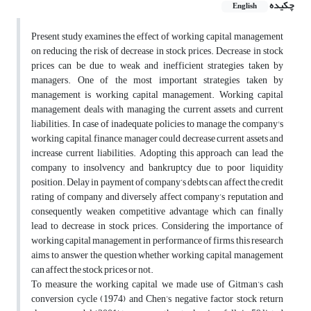
چکیده
English
Present study examines the effect of working capital management
on reducing the risk of decrease in stock prices. Decrease in stock
prices can be due to weak and inefficient strategies taken by
managers. One of the most important strategies taken by
management is working capital management. Working capital
management deals with managing the current assets and current
liabilities. In case of inadequate policies to manage the company's
working capital, finance manager could decrease current assets and
increase current liabilities. Adopting this approach can lead the
company to insolvency and bankruptcy due to poor liquidity
position. Delay in payment of company’s debts can affect the credit
rating of company and diversely affect company’s reputation and
consequently weaken competitive advantage which can finally
lead to decrease in stock prices. Considering the importance of
working capital management in performance of firms, this research
aims to answer the question whether working capital management
can affect the stock prices or not.
To measure the working capital we made use of Gitman’s cash
conversion cycle (1974) and Chen’s negative factor stock return