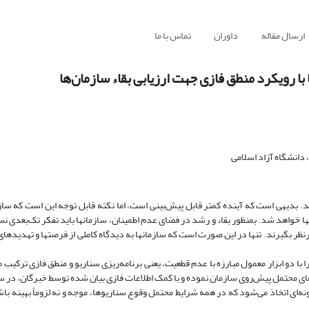
ارسال مقاله
داوران
تماس با ما
 با رویکرد منطق فازی جهت ارزیابی بقاء سازمان‌ها
دانشگاه آزاد اسلامی
د. بدیهی است که آینده کمتر قابل پیش‌بینی است، اما نکته قابل توجه این است که سازم
آنها خواهد شد. بمنظور بقاء و رشد در فضای عدم اطمینان، سازمانها باید تفکر تک‌بعدی نس
درنظر بگیرند. تنها در این صورت است که سازمانها به دیدگاه کاملی از فرصتها و تهدیده
ا دو ابزار معمول مبارزه با عدم‌ قطعیت، یعنی برنامه‌ریزی سناریو و منطق فازی ترکیب 
ای محتمل پیش‌روی سازمان نموده و با کمک اطلاعات فازی بیان شده توسط خبرگان، در 
ونه‌ای اتخاذ می‌شود که در همه شرایط محتمل وقوع سناریوها، موجه و نه لزوماً بهینه ب