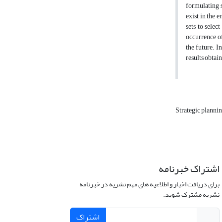
formulating s
exist in the 
sets to selec
occurrence of
the future. 
results obtai
Strategic planni
اشتراک خبرنامه
برای دریافت اخبار و اطلاعیه های مهم نشریه در خبرنامه
نشریه مشترک شوید.
اشتراک