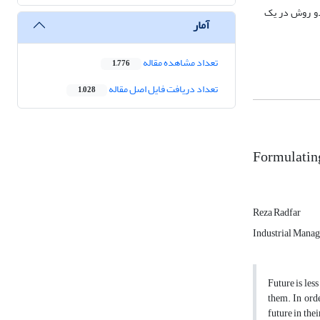
 دو روش در یک
آمار
تعداد مشاهده مقاله
1,776
تعداد دریافت فایل اصل مقاله
1,028
Formulatin
Reza Radfar
Industrial Manag
Future is les
them. In orde
future in the