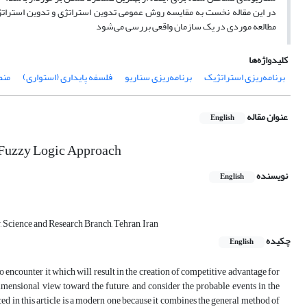
در این مقاله نخست به مقایسه روش عمومی تدوین استراتژی و تدوین استراتژی
مطالعه موردی در یک سازمان واقعی بررسی می‌شود
کلیدواژه‌ها
برنامه‌ریزی استراتژیک
برنامه‌ریزی سناریو
فلسفه پایداری (استواری)
منط
عنوان مقاله
English
 Fuzzy Logic Approach
نویسنده
English
Science and Research Branch, Tehran, Iran
چکیده
English
to encounter it which will result in the creation of competitive advantage for
imensional view toward the future, and consider the probable events in the
ed in this article is a modern one because it combines the general method of