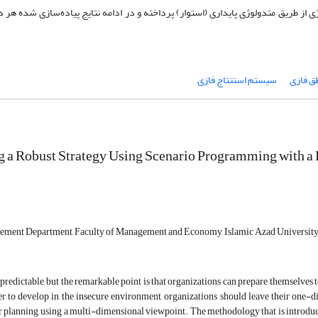
 از طریق متدولوژی پایداری (استوار) پرداخته و در ادامه نتایج پیاده‌سازی شده هر
ق فازی
سیستم استنتاج فازی
g a Robust Strategy Using Scenario Programming with a
ement Department, Faculty of Management and Economy, Islamic Azad University, 
s predictable, but the remarkable point is that organizations can prepare themselves 
r to develop in the insecure environment, organizations should leave their one-d
ir planning, using a multi-dimensional viewpoint. The methodology that is introduc