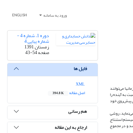
ورود به سامانه
ENGLISH
دوره 1، شماره 4 -
شماره پیاپی 4
زمستان 1391
صفحه
43-54
فایل ها
XML
انها می‌توانند
اصل مقاله
394.8 K
بت به آینده را
ای پیش‌روی خود
هم رسانی
می‌نماید، روشی
سیستم استنتاج
اشد و در مجموع
ارجاع به این مقاله