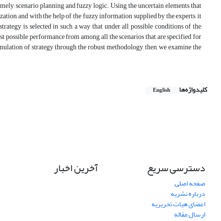
amely, scenario planning and fuzzy logic. Using the uncertain elements that
tion, and with the help of the fuzzy information supplied by the experts, it
strategy is selected in such a way that under all possible conditions of the
best possible performance from among all the scenarios that are specified for
mulation of strategy through the robust methodology, then, we examine the
کلیدواژه‌ها
English
دسترسی سریع
آخرین اخبار
صفحه اصلی
درباره نشریه
اعضای هیات تحریریه
ارسال مقاله